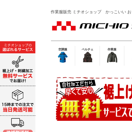
作業服販売 ミチオショップ
かっこいい お
空調服
ペルチェ
作業服