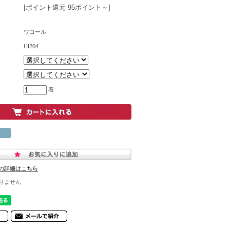
[ポイント還元 95ポイント～]
ワコール
HI204
着
の詳細はこちら
りません