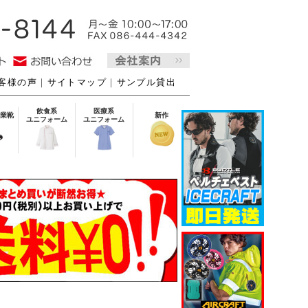
客様の声
｜
サイトマップ
｜
サンプル貸出
飲食系
医療系
業靴
新作
ユニフォーム
ユニフォーム