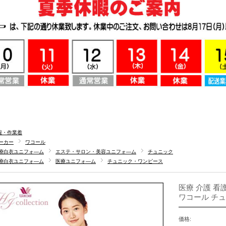
服・作業着
ーカー
ワコール
療白衣ユニフォ―ム
エステ・サロン・美容ユニフォ―ム
チュニック
療白衣ユニフォ―ム
医療ユニフォ―ム
チュニック・ワンピース
医療 介護 看護
ワコール チュニ
価格: