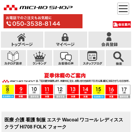
医療 介護 看護 制服 エステ Wacoal ワコール レディスス
クラブ HI708 FOLK フォーク