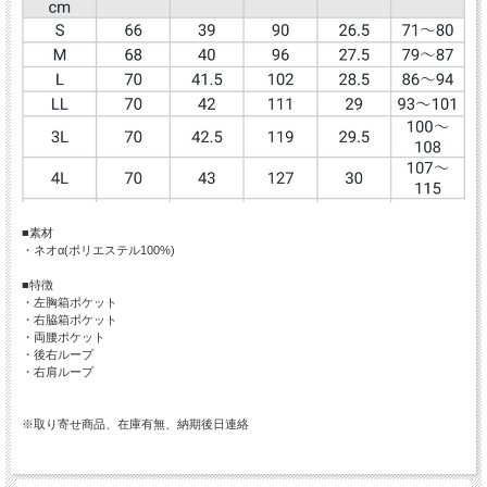
■素材
・ネオα(ポリエステル100%)
■特徴
・左胸箱ポケット
・右脇箱ポケット
・両腰ポケット
・後右ループ
・右肩ループ
※取り寄せ商品、在庫有無、納期後日連絡