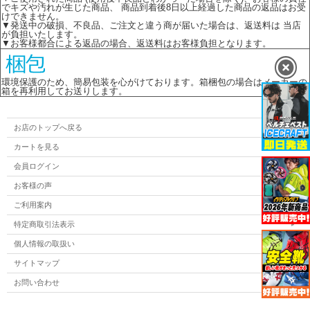
でキズや汚れが生じた商品、 商品到着後8日以上経過した商品の返品はお受
けできません。
▼発送中の破損、不良品、ご注文と違う商が届いた場合は、返送料は 当店
が負担いたします。
▼お客様都合による返品の場合、返送料はお客様負担となります。
環境保護のため、簡易包装を心がけております。箱梱包の場合はメーカーの
箱を再利用してお送りします。
お店のトップへ戻る
カートを見る
会員ログイン
お客様の声
ご利用案内
特定商取引法表示
個人情報の取扱い
サイトマップ
お問い合わせ