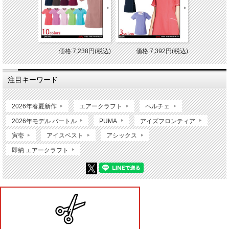
価格:7,238円(税込)
価格:7,392円(税込)
注目キーワード
2026年春夏新作
エアークラフト
ペルチェ
2026年モデル バートル
PUMA
アイズフロンティア
寅壱
アイスベスト
アシックス
即納 エアークラフト