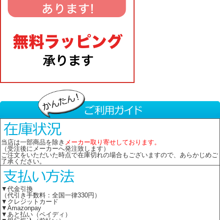
当店は一部商品を除き
メーカー取り寄せしております。
（受注後にメーカーへ発注致します）
ご注文をいただいた時点で在庫切れの場合もございますので、あらかじめご
了承ください。
▼代金引換
（代引き手数料：全国一律330円）
▼クレジットカード
▼Amazonpay
▼あと払い（ペイディ）