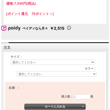
価格:
7,546円
(税込)
[ポイント還元 75ポイント～]
￥2,515
ペイディなら月々
注文
サイズ：
カラー：
在庫:
－
購入数：
着