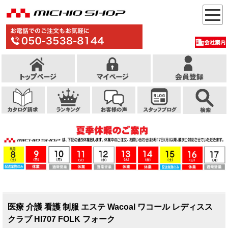
医療 介護 看護 制服 エステ Wacoal ワコール レディスス
クラブ HI707 FOLK フォーク