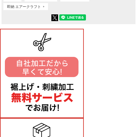
即納 エアークラフト