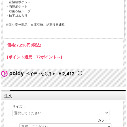
・左脇箱ポケット
・両腰ポケット
・右後ろ脇ループ
・袖下ゴム入り
※取り寄せ商品、在庫有無、納期後日連絡
価格:
7,238円
(税込)
[ポイント還元 72ポイント～]
￥2,412
ペイディなら月々
注文
サイズ：
カラー：