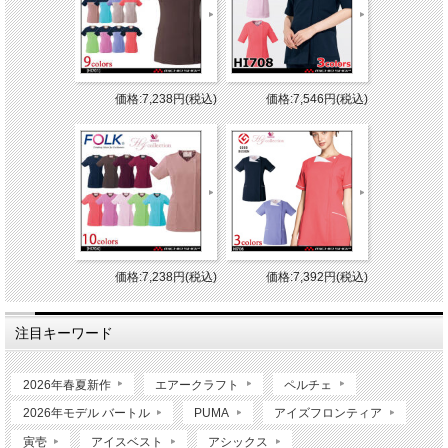
価格:7,238円(税込)
価格:7,546円(税込)
価格:7,238円(税込)
価格:7,392円(税込)
注目キーワード
2026年春夏新作
エアークラフト
ペルチェ
2026年モデル バートル
PUMA
アイズフロンティア
寅壱
アイスベスト
アシックス