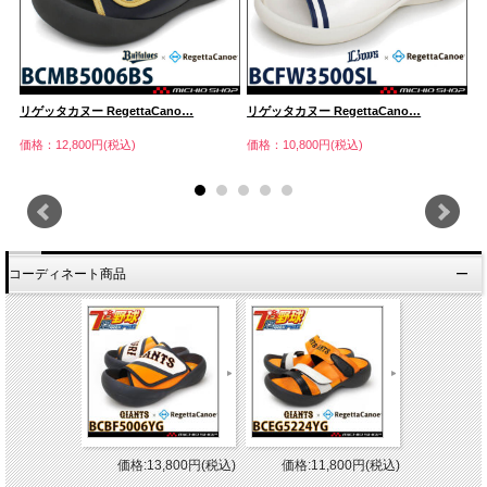
リゲッタカヌー RegettaCano…
リゲッタカヌー RegettaCano…
リ
価格：12,800円(税込)
価格：10,800円(税込)
価
コーディネート商品
価格:13,800円(税込)
価格:11,800円(税込)