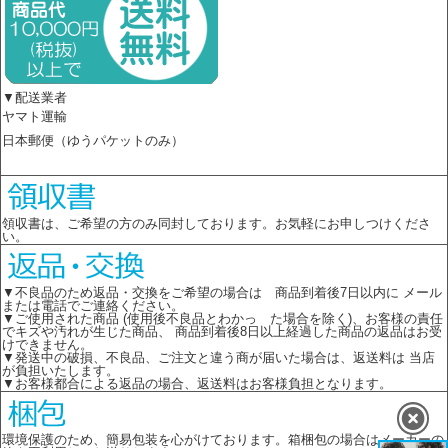
▼配送業者
ヤマト運輸
日本郵便（ゆうパケットのみ）
領収書は、ご希望の方のみ同封しております。お気軽にお申しつけくださ
い。
▼不良品のため返品・交換をご希望の場合は 商品到着後7日以内に メール
または電話でご連絡ください。
▼ご使用された商品 (使用後不良品とわかっ た場合を除く)、お客様の責任
でキズや汚れが生じた商品、 商品到着後8日以上経過した商品の返品はお受
けできません。
▼発送中の破損、不良品、ご注文と違う商が届いた場合は、返送料は 当店
が負担いたします。
▼お客様都合による返品の場合、返送料はお客様負担となります。
環境保護のため、簡易包装を心がけております。箱梱包の場合はメーカーの