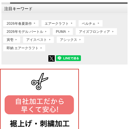
注目キーワード
2026年春夏新作
エアークラフト
ペルチェ
2026年モデル バートル
PUMA
アイズフロンティア
寅壱
アイスベスト
アシックス
即納 エアークラフト