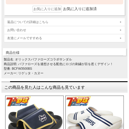
お気に入りに追加済
返品についての詳細はこちら
お問い合わせ
友達にメールですすめる
商品仕様
製品名: オリックスバファローズコラボサンダル
商品説明: バファローズを連想させる配色にロゴの刺繍が目を惹くデザイン！
型番: BCFW3500BS
メーカー: リゲッタ・カヌー
この商品を見た人はこんな商品も見ています