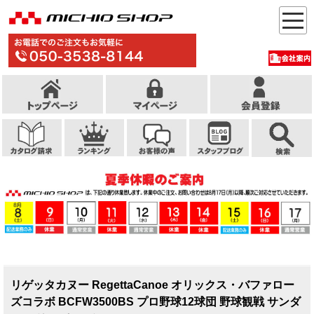
リゲッタカヌー RegettaCanoe オリックス・バファロー
ズコラボ BCFW3500BS プロ野球12球団 野球観戦 サンダ