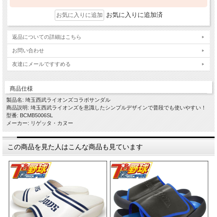
お気に入りに追加済
返品についての詳細はこちら
お問い合わせ
友達にメールですすめる
商品仕様
製品名: 埼玉西武ライオンズコラボサンダル
商品説明: 埼玉西武ライオンズを意識したシンプルデザインで普段でも使いやすい！
型番: BCMB5006SL
メーカー: リゲッタ・カヌー
この商品を見た人はこんな商品も見ています