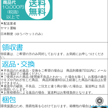
▼配送業者
ヤマト運輸
日本郵便（ゆうパケットのみ）
領収書は、ご希望の方のみ同封しております。お気軽にお申しつけくださ
い。
▼不良品のため返品・交換をご希望の場合は 商品到着後7日以内に メール
または電話でご連絡ください。
▼ご使用された商品 (使用後不良品とわかっ た場合を除く)、お客様の責任
でキズや汚れが生じた商品、 商品到着後8日以上経過した商品の返品はお受
けできません。
▼発送中の破損、不良品、ご注文と違う商が届いた場合は、返送料は 当店
が負担いたします。
▼お客様都合による返品の場合、返送料はお客様負担となります。
環境保護のため、簡易包装を心がけております。箱梱包の場合はメーカーの