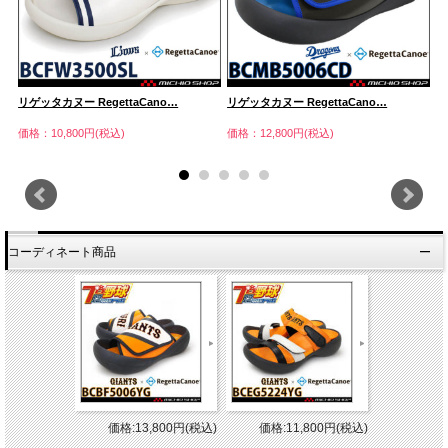
リゲッタカヌー RegettaCano…
リゲッタカヌー RegettaCano…
リ
価格：10,800円(税込)
価格：12,800円(税込)
価
コーディネート商品
価格:13,800円(税込)
価格:11,800円(税込)