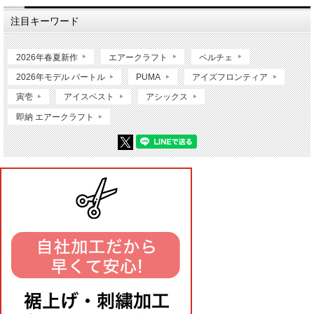
注目キーワード
2026年春夏新作
エアークラフト
ペルチェ
2026年モデル バートル
PUMA
アイズフロンティア
寅壱
アイスベスト
アシックス
即納 エアークラフト