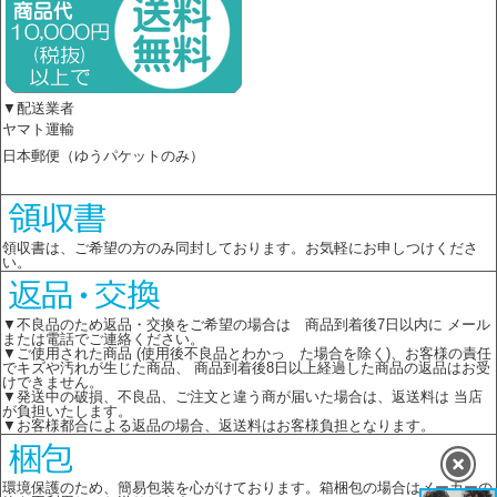
▼配送業者
ヤマト運輸
日本郵便（ゆうパケットのみ）
領収書は、ご希望の方のみ同封しております。お気軽にお申しつけくださ
い。
▼不良品のため返品・交換をご希望の場合は 商品到着後7日以内に メール
または電話でご連絡ください。
▼ご使用された商品 (使用後不良品とわかっ た場合を除く)、お客様の責任
でキズや汚れが生じた商品、 商品到着後8日以上経過した商品の返品はお受
けできません。
▼発送中の破損、不良品、ご注文と違う商が届いた場合は、返送料は 当店
が負担いたします。
▼お客様都合による返品の場合、返送料はお客様負担となります。
環境保護のため、簡易包装を心がけております。箱梱包の場合はメーカーの