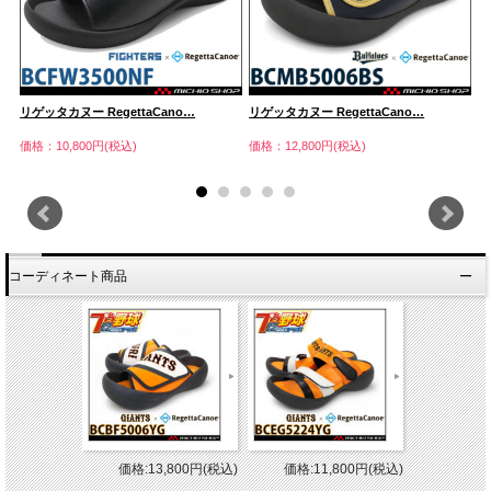
リゲッタカヌー RegettaCano…
リゲッタカヌー RegettaCano…
リ
価格：10,800円(税込)
価格：12,800円(税込)
価
コーディネート商品
価格:13,800円(税込)
価格:11,800円(税込)