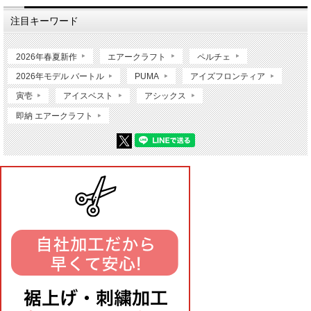
注目キーワード
2026年春夏新作
エアークラフト
ペルチェ
2026年モデル バートル
PUMA
アイズフロンティア
寅壱
アイスベスト
アシックス
即納 エアークラフト