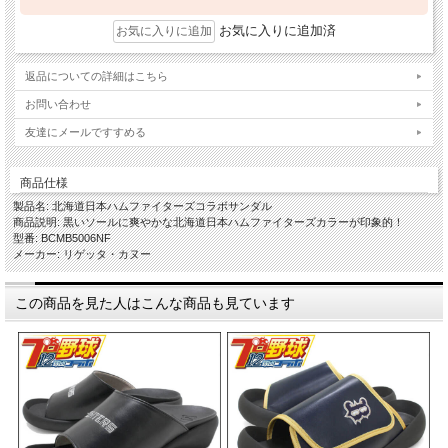
お気に入りに追加済
返品についての詳細はこちら
お問い合わせ
友達にメールですすめる
商品仕様
製品名: 北海道日本ハムファイターズコラボサンダル
商品説明: 黒いソールに爽やかな北海道日本ハムファイターズカラーが印象的！
型番: BCMB5006NF
メーカー: リゲッタ・カヌー
この商品を見た人はこんな商品も見ています