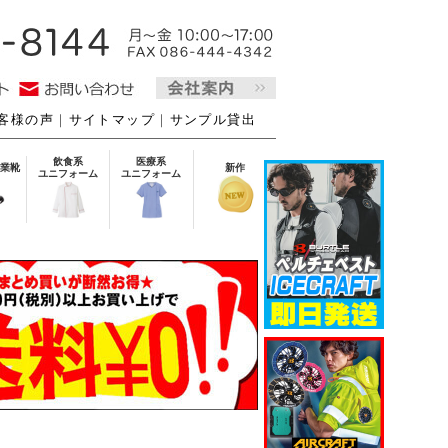
客様の声
｜
サイトマップ
｜
サンプル貸出
飲食系
医療系
業靴
新作
ユニフォーム
ユニフォーム