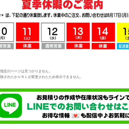
ご指定のページは見つかりません。
削除されたかＵＲＬが変更されたため表示できません。