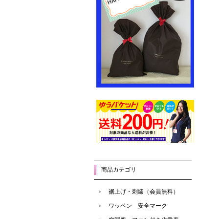
商品カテゴリ
裾上げ・刺繍（会員無料）
ワッペン 安全マーク