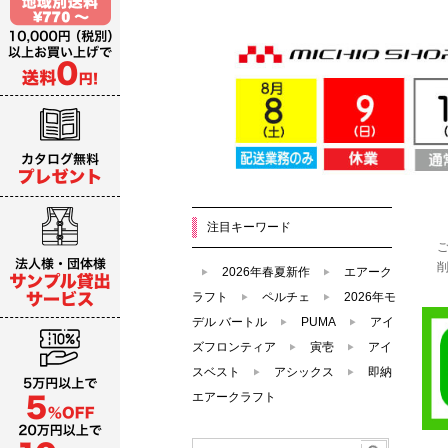
注目キーワード
2026年春夏新作
エアーク
ラフト
ペルチェ
2026年モ
デル バートル
PUMA
アイ
ズフロンティア
寅壱
アイ
スベスト
アシックス
即納
エアークラフト