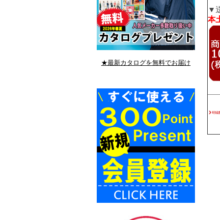
▼
本土
★最新カタログを無料でお届け