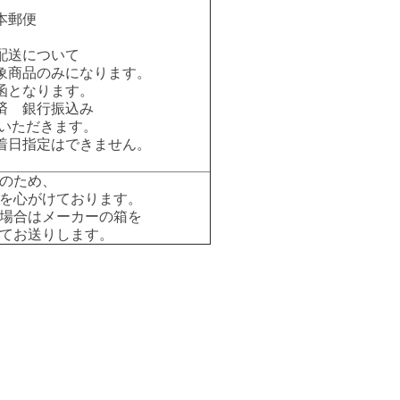
本郵便
配送について
象商品のみになります。
函となります。
済 銀行振込み
いただきます。
着日指定はできません。
のため、
を心がけております。
場合はメーカーの箱を
てお送りします。