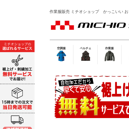
作業服販売 ミチオショップ
かっこいい お
空調服
ペルチェ
作業服