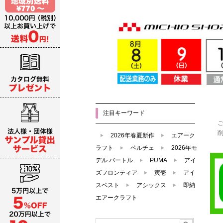
注目キーワード
2026年春夏新作
エアーク
ラフト
ペルチェ
2026年モ
デル バートル
PUMA
アイ
ズフロンティア
寅壱
アイ
スベスト
アシックス
即納
エアークラフト