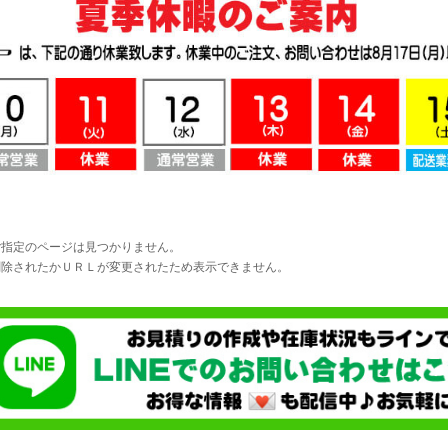
ご指定のページは見つかりません。
削除されたかＵＲＬが変更されたため表示できません。