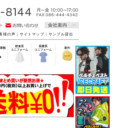
客様の声
｜
サイトマップ
｜
サンプル貸出
飲食系
医療系
業靴
新作
ユニフォーム
ユニフォーム