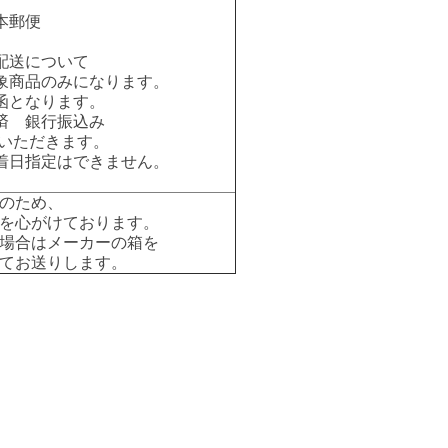
本郵便
配送について
象商品のみになります。
函となります。
済 銀行振込み
いただきます。
着日指定はできません。
のため、
を心がけております。
場合はメーカーの箱を
てお送りします。