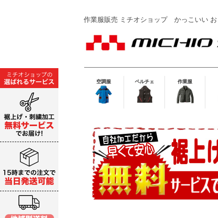
作業服販売 ミチオショップ
かっこいい お
空調服
ペルチェ
作業服