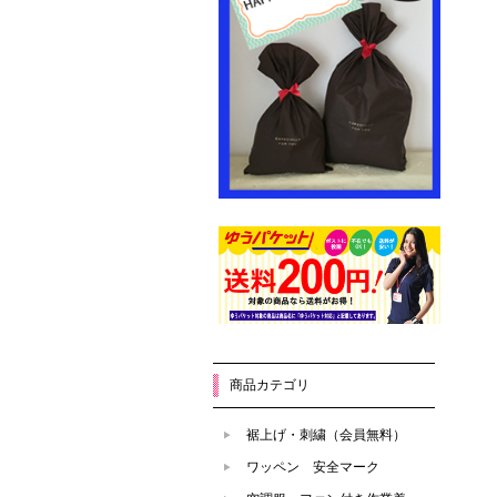
商品カテゴリ
裾上げ・刺繍（会員無料）
ワッペン 安全マーク