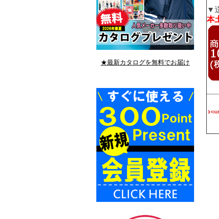
▼
本土
★最新カタログを無料でお届け