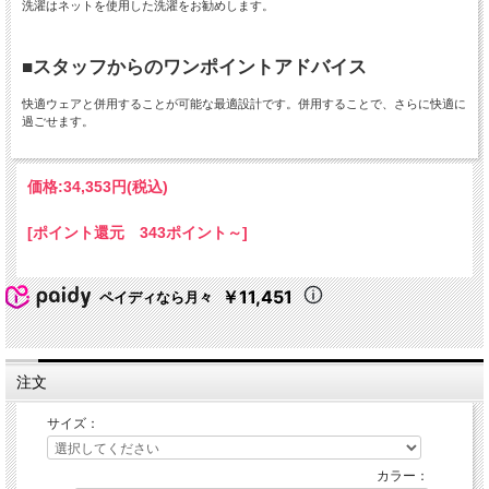
洗濯はネットを使用した洗濯をお勧めします。
■スタッフからのワンポイントアドバイス
快適ウェアと併用することが可能な最適設計です。併用することで、さらに快適に
過ごせます。
価格:
34,353円
(税込)
[ポイント還元 343ポイント～]
￥11,451
ペイディなら月々
注文
サイズ：
カラー：