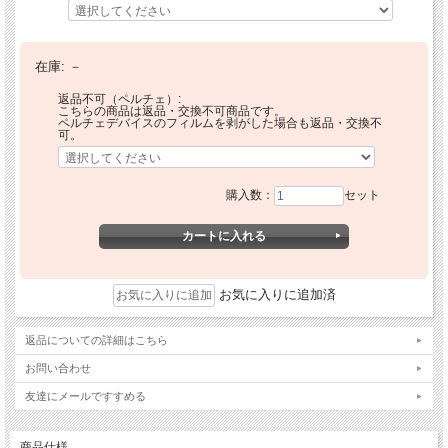
在庫:
－
返品不可（ペルチェ）:
こちらの商品は返品・交換不可商品です。
ペルチェデバイスのフィルムを剥がした場合も返品・交換不
可。
購入数：
セット
お気に入りに追加済
返品についての詳細はこちら
お問い合わせ
友達にメールですすめる
商品仕様