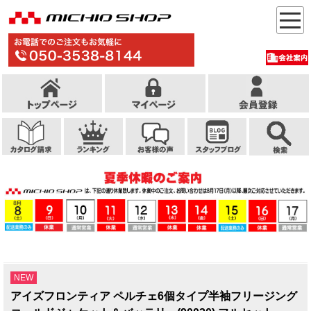
NEW
アイズフロンティア ペルチェ6個タイプ半袖フリージング