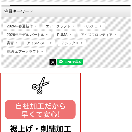
注目キーワード
2026年春夏新作
エアークラフト
ペルチェ
2026年モデル バートル
PUMA
アイズフロンティア
寅壱
アイスベスト
アシックス
即納 エアークラフト