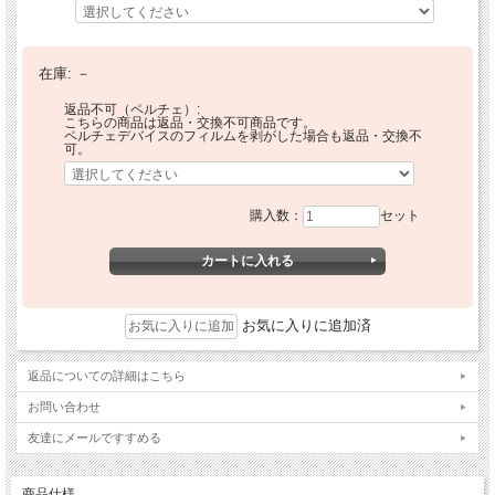
在庫:
－
返品不可（ペルチェ）:
こちらの商品は返品・交換不可商品です。
ペルチェデバイスのフィルムを剥がした場合も返品・交換不
可。
購入数：
セット
お気に入りに追加済
返品についての詳細はこちら
お問い合わせ
友達にメールですすめる
商品仕様