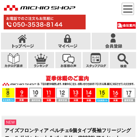
NEW
アイズフロンティア ペルチェ6個タイプ長袖フリージング