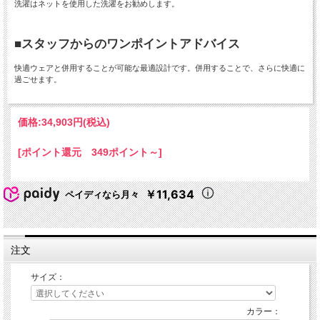
洗濯はネットを使用した洗濯をお勧めします。
■スタッフからのワンポイントアドバイス
快適ウェアと併用することが可能な最適設計です。併用することで、さらに快適に
過ごせます。
価格:
34,903円
(税込)
[ポイント還元 349ポイント～]
￥11,634
ペイディなら月々
注文
サイズ：
カラー：