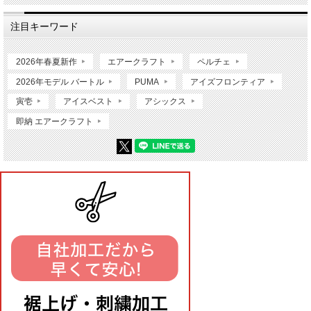
注目キーワード
2026年春夏新作
エアークラフト
ペルチェ
2026年モデル バートル
PUMA
アイズフロンティア
寅壱
アイスベスト
アシックス
即納 エアークラフト