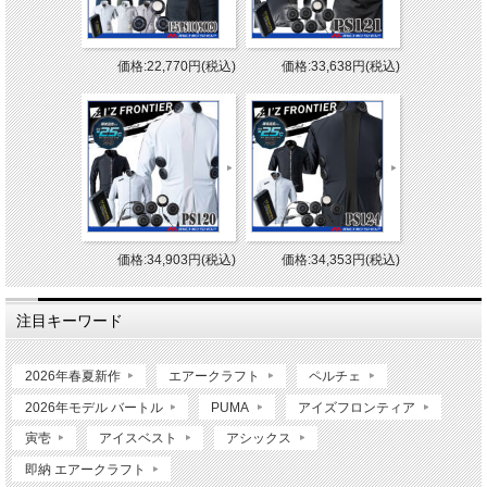
価格:22,770円(税込)
価格:33,638円(税込)
価格:34,903円(税込)
価格:34,353円(税込)
注目キーワード
2026年春夏新作
エアークラフト
ペルチェ
2026年モデル バートル
PUMA
アイズフロンティア
寅壱
アイスベスト
アシックス
即納 エアークラフト