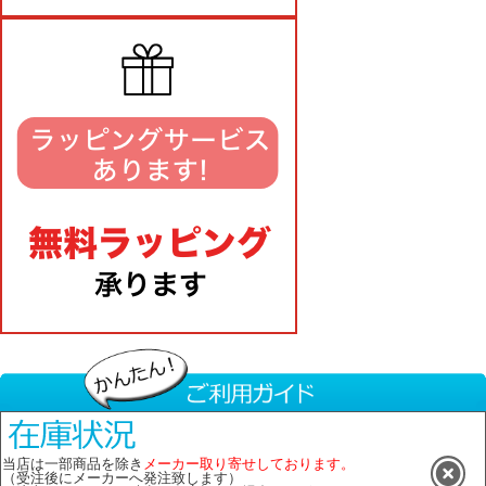
当店は一部商品を除き
メーカー取り寄せしております。
（受注後にメーカーへ発注致します）