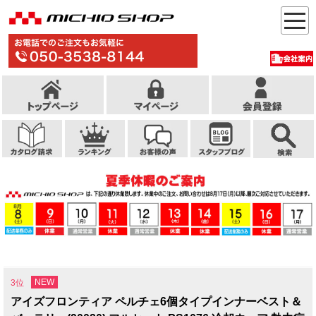
NEW
3位
アイズフロンティア ペルチェ6個タイプインナーベスト＆