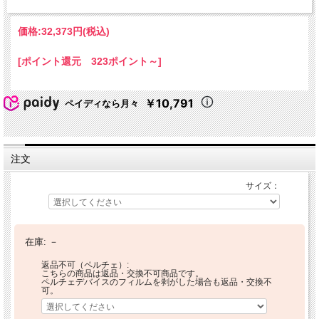
価格:
32,373円
(税込)
[ポイント還元 323ポイント～]
￥10,791
ペイディなら月々
注文
サイズ：
在庫:
－
返品不可（ペルチェ）:
こちらの商品は返品・交換不可商品です。
ペルチェデバイスのフィルムを剥がした場合も返品・交換不
可。