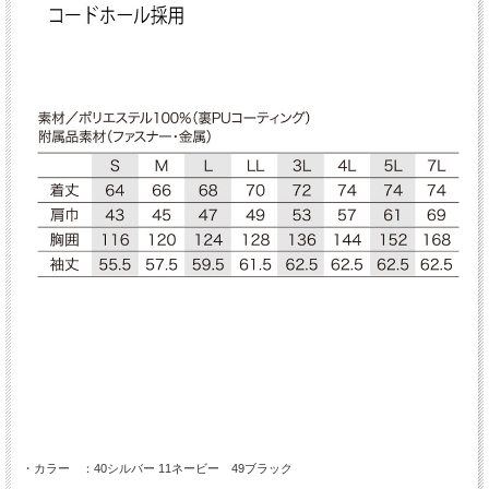
・カラー ：40シルバー 11ネービー 49ブラック