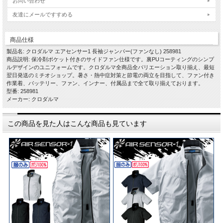
お問い合わせ
友達にメールですすめる
商品仕様
製品名: クロダルマ エアセンサー1 長袖ジャンパー(ファンなし) 258981
商品説明: 保冷剤ポケット付きのサイドファン仕様です。裏PUコーティングのシンプ
ルデザインのユニフォームです。クロダルマ全商品全バリエーション取り揃え、最短
翌日発送のミチオショップ。暑さ・熱中症対策と節電の両立を目指して、ファン付き
作業着、バッテリー、ファン、インナー、付属品まで全て取り揃えております。
型番: 258981
メーカー: クロダルマ
この商品を見た人はこんな商品も見ています