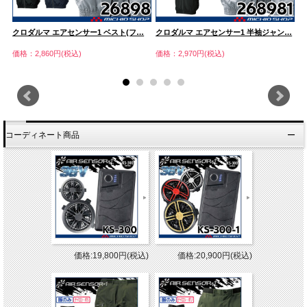
…
クロダルマ エアセンサー1 ベスト(フ…
クロダルマ エアセンサー1 半袖ジャン…
ク
価格：2,860円(税込)
価格：2,970円(税込)
価
コーディネート商品
価格:19,800円(税込)
価格:20,900円(税込)