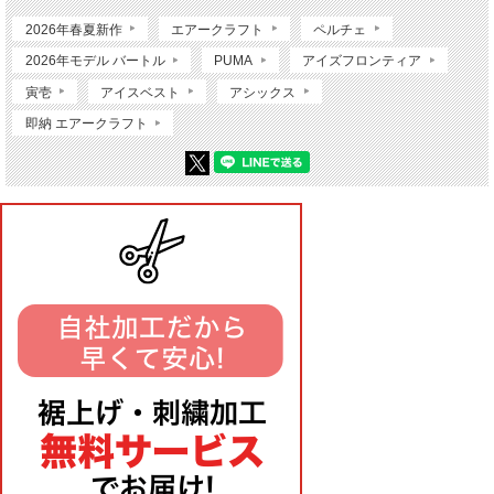
2026年春夏新作
エアークラフト
ペルチェ
2026年モデル バートル
PUMA
アイズフロンティア
寅壱
アイスベスト
アシックス
即納 エアークラフト