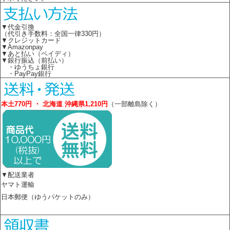
▼代金引換
（代引き手数料：全国一律330円）
▼クレジットカード
▼Amazonpay
▼あと払い（ペイディ）
▼銀行振込（前払い）
・ゆうちょ銀行
・PayPay銀行
本土770円 ・ 北海道 沖縄県1,210円
（一部離島除く）
▼配送業者
ヤマト運輸
日本郵便（ゆうパケットのみ）