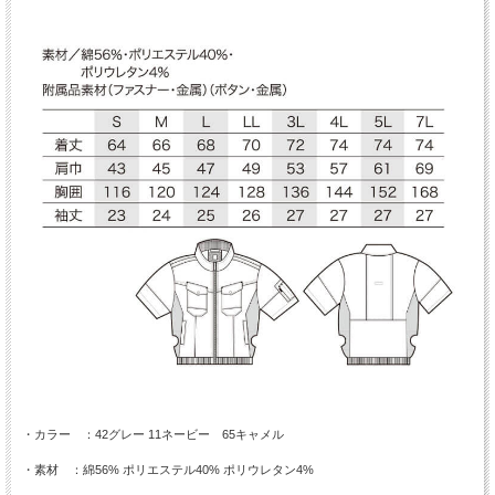
・カラー ：42グレー 11ネービー 65キャメル
・素材 ：綿56% ポリエステル40% ポリウレタン4%