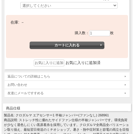
在庫:
－
購入数：
枚
お気に入りに追加済
返品についての詳細はこちら
お問い合わせ
友達にメールですすめる
商品仕様
製品名: クロダルマ エアセンサー1 半袖ジャンパー(ファンなし) 268961
商品説明: ストレッチ性に優れたサイドファン仕様の半袖ジャンパーです。環境負荷
が少なく退色しにくい黒原着糸を採用しています。クロダルマ全商品全バリエーショ
ン取り揃え、最短翌日発送のミチオショップ。暑さ・熱中症対策と節電の両立を目指