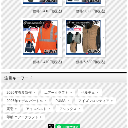
価格:3,410円(税込)
価格:3,300円(税込)
価格:8,470円(税込)
価格:5,580円(税込)
注目キーワード
2026年春夏新作
エアークラフト
ペルチェ
2026年モデル バートル
PUMA
アイズフロンティア
寅壱
アイスベスト
アシックス
即納 エアークラフト