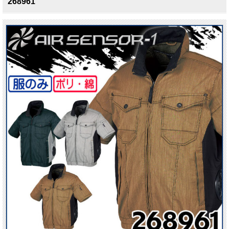
268961