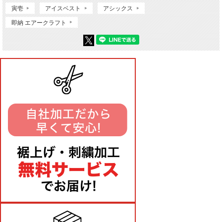
寅壱
アイスベスト
アシックス
即納 エアークラフト