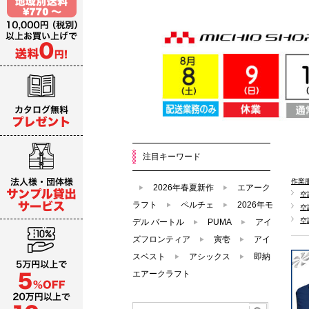
注目キーワード
作業
2026年春夏新作
エアーク
空
ラフト
ペルチェ
2026年モ
空
空
デル バートル
PUMA
アイ
ズフロンティア
寅壱
アイ
スベスト
アシックス
即納
エアークラフト