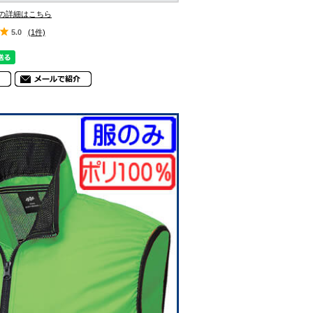
の詳細はこちら
5.0
(1件)