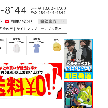
客様の声
｜
サイトマップ
｜
サンプル貸出
飲食系
医療系
業靴
新作
ユニフォーム
ユニフォーム