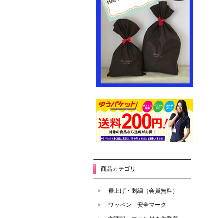
商品カテゴリ
裾上げ・刺繍（会員無料）
ワッペン 安全マーク