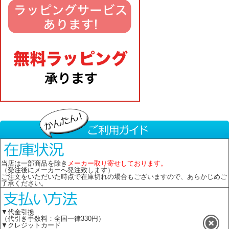
当店は一部商品を除き
メーカー取り寄せしております。
（受注後にメーカーへ発注致します）
ご注文をいただいた時点で在庫切れの場合もございますので、あらかじめご
了承ください。
▼代金引換
（代引き手数料：全国一律330円）
▼クレジットカード