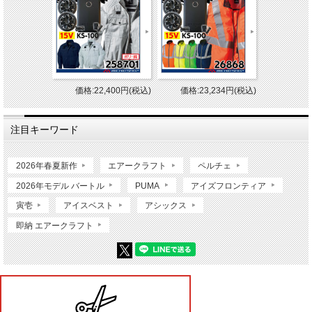
価格:22,400円(税込)
価格:23,234円(税込)
注目キーワード
2026年春夏新作
エアークラフト
ペルチェ
2026年モデル バートル
PUMA
アイズフロンティア
寅壱
アイスベスト
アシックス
即納 エアークラフト