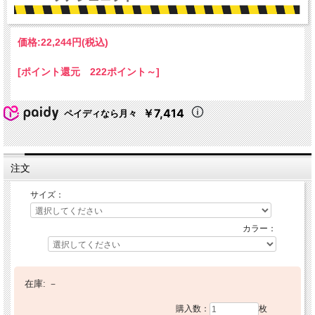
価格:
22,244円
(税込)
[ポイント還元 222ポイント～]
￥7,414
ペイディなら月々
注文
サイズ：
カラー：
在庫:
－
購入数：
枚