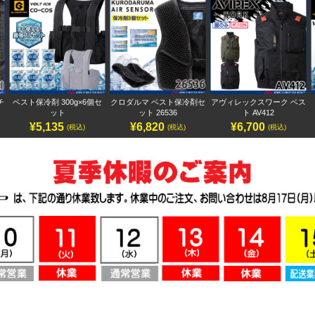
チ
ベスト保冷剤 300g×6個セ
クロダルマ ベスト保冷剤セ
アヴィレックスワーク ベス
ット
ット 26536
ト AV412
¥5,135
¥6,820
¥6,700
(税込)
(税込)
(税込)