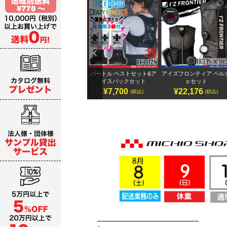
Previ
ous
2Vバ
保冷剤6個＋ペルチェ小型
バートル ベストセット&ア
アイズフロンティア ペル
バッテリーセット
イスパックセット
ェセット
¥12,674
¥7,700
¥22,176
込)
(税込)
(税込)
(税込)