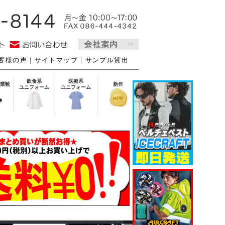
客様の声
｜
サイトマップ
｜
サンプル貸出
飲食系
医療系
業靴
新作
ユニフォーム
ユニフォーム