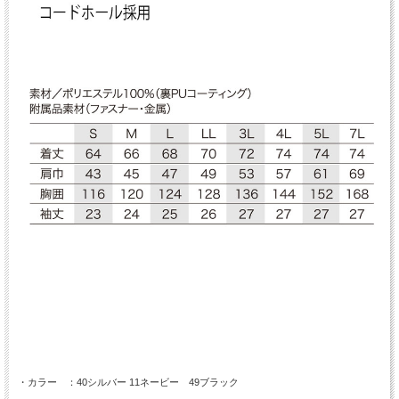
・カラー ：40シルバー 11ネービー 49ブラック