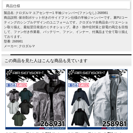
商品仕様
製品名: クロダルマ エアセンサー1 半袖ジャンパー(ファンなし) 268981
商品説明: 保冷剤ポケット付きのサイドファン仕様の半袖ジャンパーです。裏PUコー
ティングのシンプルデザインのユニフォームです。クロダルマ全商品全バリエーショ
ン取り揃え、最短翌日発送のミチオショップ。暑さ・熱中症対策と節電の両立を目指
して、ファン付き作業着、バッテリー、ファン、インナー、付属品まで全て取り揃え
ております。
型番: 268981
メーカー: クロダルマ
この商品を見た人はこんな商品も見ています