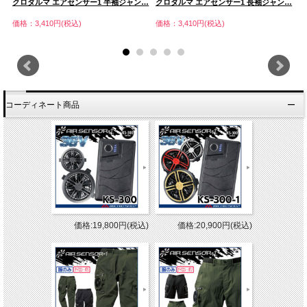
…
クロダルマ エアセンサー1 半袖ジャン…
クロダルマ エアセンサー1 長袖ジャン…
ク
価格：3,410円(税込)
価格：3,410円(税込)
価
コーディネート商品
価格:19,800円(税込)
価格:20,900円(税込)