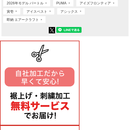
2026年モデル バートル
PUMA
アイズフロンティア
寅壱
アイスベスト
アシックス
即納 エアークラフト