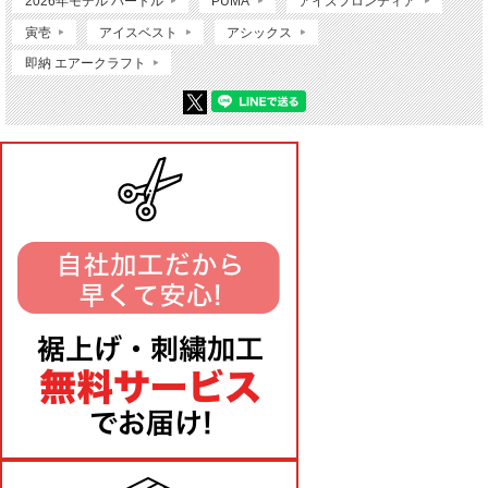
2026年モデル バートル
PUMA
アイズフロンティア
寅壱
アイスベスト
アシックス
即納 エアークラフト