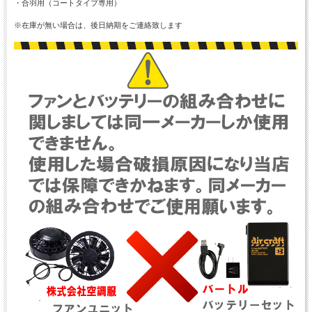
・合羽用（コートタイプ専用）
※在庫が無い場合は、後日納期をご連絡致します