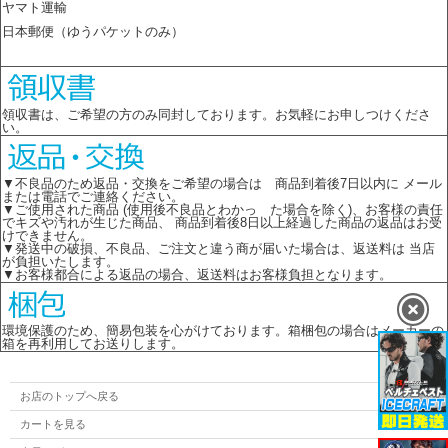
ヤマト運輸
日本郵便（ゆうパケットのみ）
領収書は、ご希望の方のみ同封しております。お気軽にお申しつけくださ
い。
▼不良品のため返品・交換をご希望の場合は 商品到着後7日以内に メール
または電話でご連絡ください。
▼ご使用された商品 (使用後不良品とわかっ た場合を除く)、お客様の責任
でキズや汚れが生じた商品、 商品到着後8日以上経過した商品の返品はお受
けできません。
▼発送中の破損、不良品、ご注文と違う商が届いた場合は、返送料は 当店
が負担いたします。
▼お客様都合による返品の場合、返送料はお客様負担となります。
環境保護のため、簡易包装を心がけております。箱梱包の場合はメーカーの
箱を再利用してお送りします。
お店のトップへ戻る
カートを見る