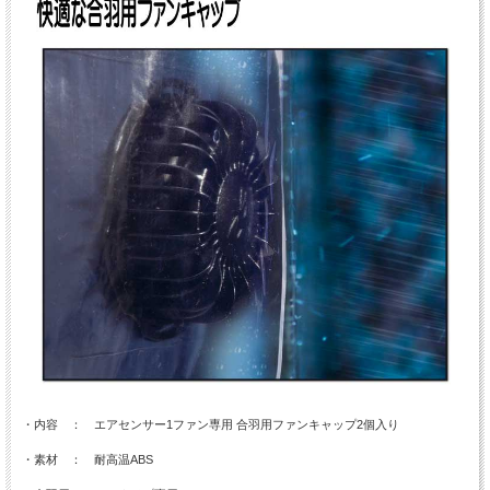
・内容 ： エアセンサー1ファン専用 合羽用ファンキャップ2個入り
・素材 ： 耐高温ABS