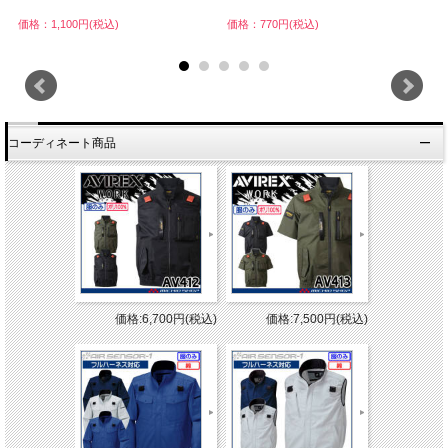
価格：1,100円(税込)
価格：770円(税込)
価
コーディネート商品
価格:6,700円(税込)
価格:7,500円(税込)