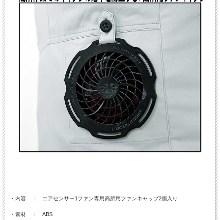
・内容 ： エアセンサー1ファン専用高所用ファンキャップ2個入り
・素材 ： ABS