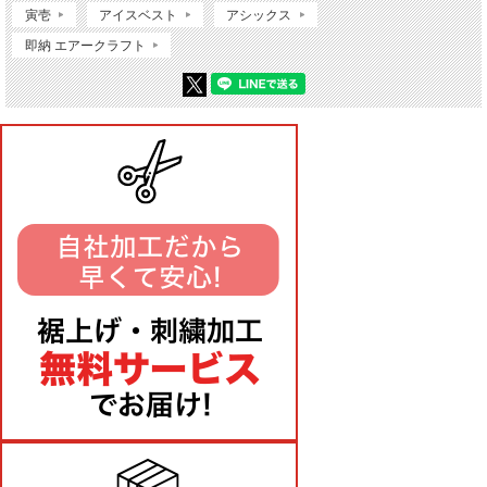
寅壱
アイスベスト
アシックス
即納 エアークラフト