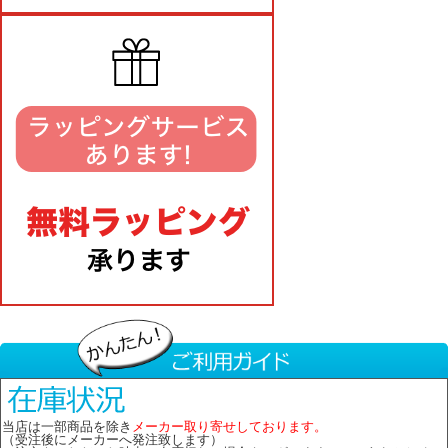
当店は一部商品を除き
メーカー取り寄せしております。
（受注後にメーカーへ発注致します）