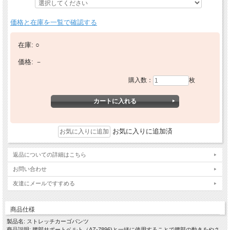
価格と在庫を一覧で確認する
在庫:
○
価格:
－
購入数：
枚
お気に入りに追加済
返品についての詳細はこちら
お問い合わせ
友達にメールですすめる
商品仕様
製品名: ストレッチカーゴパンツ
商品説明: 腰部サポートベルト（AZ-7896)と一緒に使用することで腰部の動きをやさ