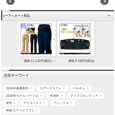
コーディネート商品
価格:11,132円(税込)
～
価格:4,598円(税込)
注目キーワード
2026年春夏新作
エアークラフト
ペルチェ
2026年モデル バートル
PUMA
アイズフロンティア
寅壱
アイスベスト
アシックス
即納 エアークラフト