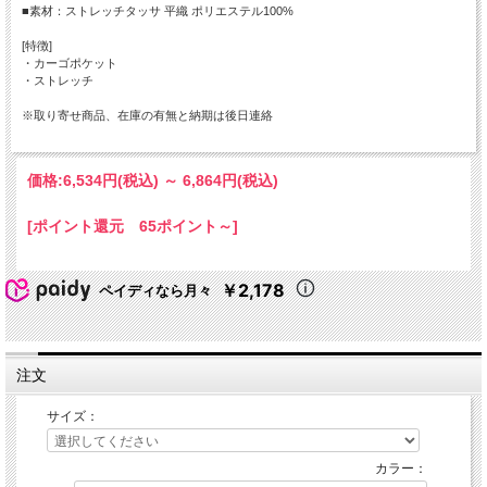
■素材：ストレッチタッサ 平織 ポリエステル100%
[特徴]
・カーゴポケット
・ストレッチ
※取り寄せ商品、在庫の有無と納期は後日連絡
価格:
6,534円
(税込)
～
6,864円
(税込)
[ポイント還元 65ポイント～]
￥2,178
ペイディなら月々
注文
サイズ：
カラー：