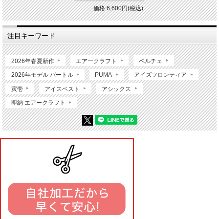
価格:6,600円(税込)
注目キーワード
2026年春夏新作
エアークラフト
ペルチェ
2026年モデル バートル
PUMA
アイズフロンティア
寅壱
アイスベスト
アシックス
即納 エアークラフト