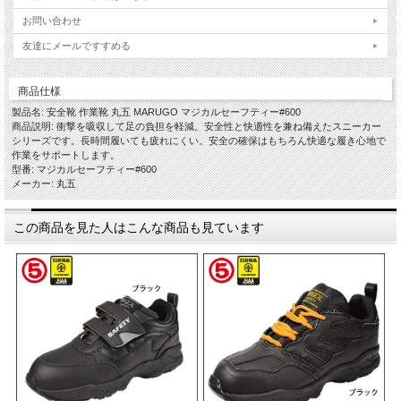
お問い合わせ
友達にメールですすめる
商品仕様
製品名: 安全靴 作業靴 丸五 MARUGO マジカルセーフティー#600
商品説明: 衝撃を吸収して足の負担を軽減。安全性と快適性を兼ね備えたスニーカー
シリーズです。長時間履いても疲れにくい。安全の確保はもちろん快適な履き心地で
作業をサポートします。
型番: マジカルセーフティー#600
メーカー: 丸五
この商品を見た人はこんな商品も見ています