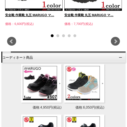
安全靴 作業靴 丸五 MARUGO マ…
安全靴 作業靴 丸五 MARUGO マ…
安
価格：6,600円(税込)
価格：7,700円(税込)
価
コーディネート商品
価格:4,950円(税込)
価格:6,050円(税込)