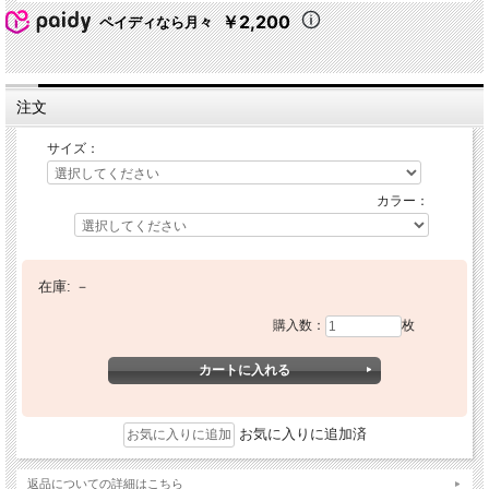
￥2,200
ペイディなら月々
注文
サイズ：
カラー：
在庫:
－
購入数：
枚
お気に入りに追加済
返品についての詳細はこちら