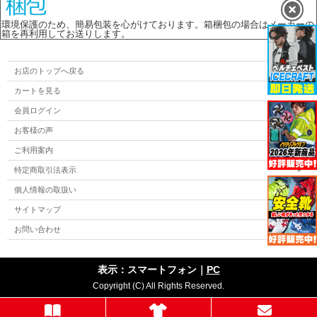
環境保護のため、簡易包装を心がけております。箱梱包の場合はメーカーの
箱を再利用してお送りします。
お店のトップへ戻る
カートを見る
会員ログイン
お客様の声
ご利用案内
特定商取引法表示
個人情報の取扱い
サイトマップ
お問い合わせ
表示：スマートフォン｜
PC
Copyright (C) All Rights Reserved.