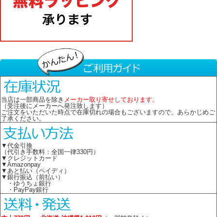
当店は一部商品を除き
メーカー取り寄せしております。
（受注後にメーカーへ発注致します）
ご注文をいただいた時点で在庫切れの場合もございますので、あらかじめご
了承ください。
▼代金引換
（代引き手数料：全国一律330円）
▼クレジットカード
▼Amazonpay
▼あと払い（ペイディ）
▼銀行振込（前払い）
・ゆうちょ銀行
・PayPay銀行