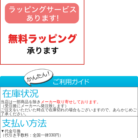
当店は一部商品を除き
メーカー取り寄せしております。
（受注後にメーカーへ発注致します）
ご注文をいただいた時点で在庫切れの場合もございますので、あらかじめご
了承ください。
▼代金引換
（代引き手数料：全国一律330円）