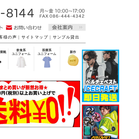
客様の声
｜
サイトマップ
｜
サンプル貸出
飲食系
医療系
業靴
新作
ユニフォーム
ユニフォーム