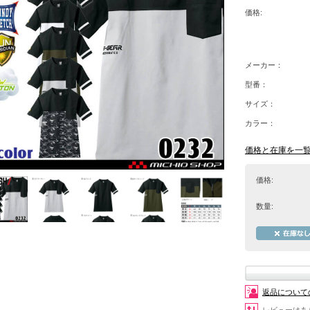
価格:
メーカー：
型番：
サイズ：
カラー：
価格と在庫を一
価格:
数量:
返品について