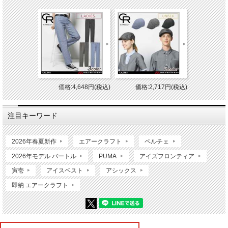
価格:4,648円(税込)
価格:2,717円(税込)
注目キーワード
2026年春夏新作
エアークラフト
ペルチェ
2026年モデル バートル
PUMA
アイズフロンティア
寅壱
アイスベスト
アシックス
即納 エアークラフト