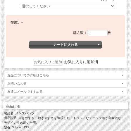
在庫:
－
購入数：
枚
お気に入りに追加済
返品についての詳細はこちら
お問い合わせ
友達にメールですすめる
商品仕様
製品名: メンズパンツ
商品説明: 穿きやすさ、動きやすさを追求した、トラッドなチェック柄が印象的な、
デザイン性の高い一着。
型番: 333cam133