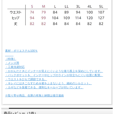
素材：ポリエステル100％
［特徴］
・メンズ用
・工業洗濯対応
・かがんだときにインナーが見えにくいような後ろ股上を深めにしています。
・バックポケットを、インナーやヒップのラインが目立ちにくい位置に配置。
・ウエストをひもで調節できる。
・キレイにはきこなすため＆裾をふまないよう、細めのシルエット。
・カギなどを装着できる、便利なキーループが付いています。
※取り寄せ商品、在庫の有無と納期は後日連絡
商品レビュー（1件）