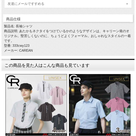
友達にメールですすめる
商品仕様
製品名: 長袖シャツ
商品説明: あたかもネクタイをつけているかのようなデザインは、キャリーン発のオ
リジナル。堅苦しくないのに、ちょうどよくフォーマル。おしゃれなスタイルの一着
です。
型番: 333cwy123
メーカー: CAREAN
この商品を見た人はこんな商品も見ています