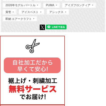
2026年モデル バートル
PUMA
アイズフロンティア
寅壱
アイスベスト
アシックス
即納 エアークラフト