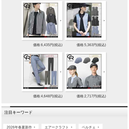
価格:6,435円(税込)
価格:5,363円(税込)
価格:4,648円(税込)
価格:2,717円(税込)
注目キーワード
2026年春夏新作
エアークラフト
ペルチェ