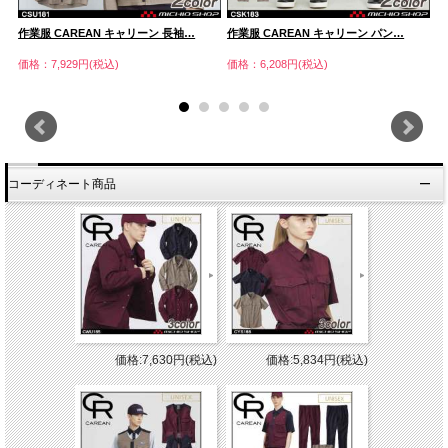
作業服 CAREAN キャリーン 長袖…
作業服 CAREAN キャリーン パン…
作
価格：7,929円(税込)
価格：6,208円(税込)
価
コーディネート商品
価格:7,630円(税込)
価格:5,834円(税込)