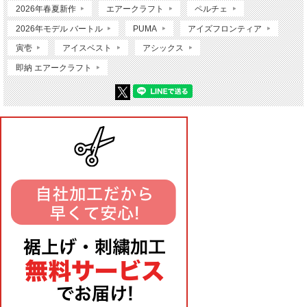
2026年春夏新作
エアークラフト
ペルチェ
2026年モデル バートル
PUMA
アイズフロンティア
寅壱
アイスベスト
アシックス
即納 エアークラフト