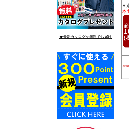
▼
本土
★最新カタログを無料でお届け