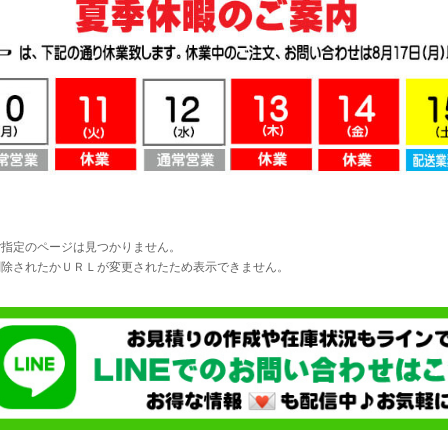
ご指定のページは見つかりません。
削除されたかＵＲＬが変更されたため表示できません。