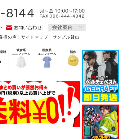
客様の声
｜
サイトマップ
｜
サンプル貸出
飲食系
医療系
業靴
新作
ユニフォーム
ユニフォーム