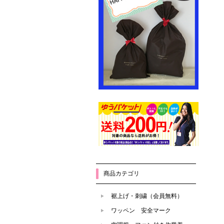
商品カテゴリ
裾上げ・刺繍（会員無料）
ワッペン 安全マーク