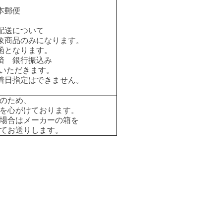
本郵便
配送について
象商品のみになります。
函となります。
済 銀行振込み
いただきます。
着日指定はできません。
のため、
を心がけております。
場合はメーカーの箱を
てお送りします。