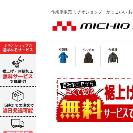
作業服販売 ミチオショップ
かっこいい お
空調服
ペルチェ
作業服