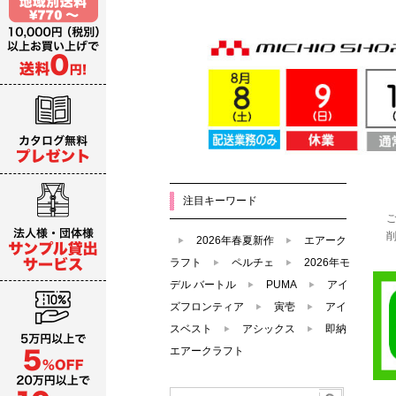
注目キーワード
2026年春夏新作
エアーク
ラフト
ペルチェ
2026年モ
デル バートル
PUMA
アイ
ズフロンティア
寅壱
アイ
スベスト
アシックス
即納
エアークラフト