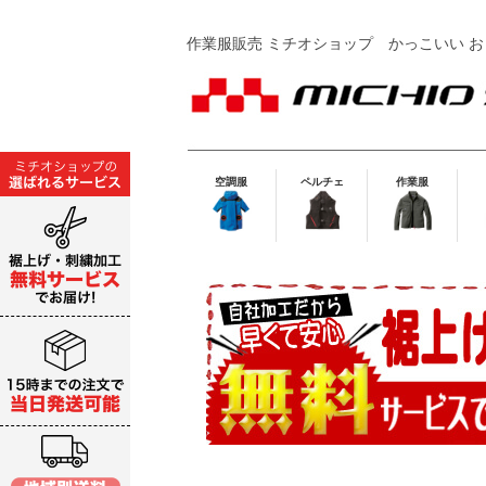
作業服販売 ミチオショップ
かっこいい お
空調服
ペルチェ
作業服