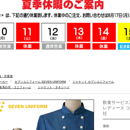
服・作業着
ーカー
セブンユニフォーム SEVEN UNIFORM
ジャケット セブンユニフォーム
食系白衣・ユニフォ―ム
ジャケット・タキシード
飲食サービス
レディース コー
社
価格: