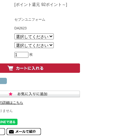
[ポイント還元 92ポイント～]
セブンユニフォーム
DA2623
枚
の詳細はこちら
りません