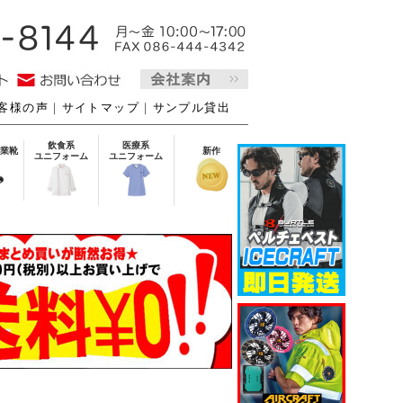
客様の声
｜
サイトマップ
｜
サンプル貸出
飲食系
医療系
業靴
新作
ユニフォーム
ユニフォーム