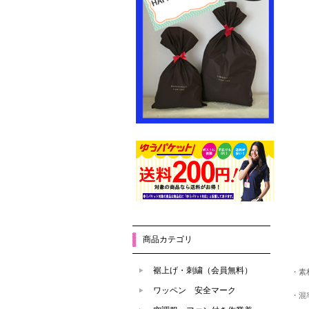
商品カテゴリ
裾上げ・刺繍（会員無料）
・素
ワッペン 安全マーク
・混