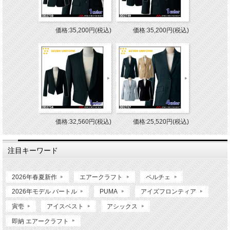
価格:35,200円(税込)
価格:35,200円(税込)
価格:32,560円(税込)
価格:25,520円(税込)
注目キーワード
2026年春夏新作
エアークラフト
ペルチェ
2026年モデル バートル
PUMA
アイズフロンティア
寅壱
アイスベスト
アシックス
即納 エアークラフト