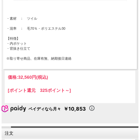
・素材 ： ツイル
・混率 ： 毛70％・ポリエステル30
【特徴】
・内ポケット
・背抜き仕立て
※取り寄せ商品、在庫有無、納期後日連絡
価格:
32,560円
(税込)
[ポイント還元 325ポイント～]
￥10,853
ペイディなら月々
注文