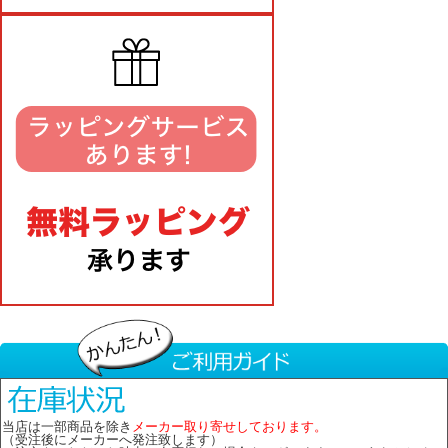
当店は一部商品を除き
メーカー取り寄せしております。
（受注後にメーカーへ発注致します）