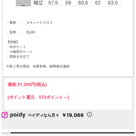
・素材 ： タキシードクロス
・混率 ： 毛100
【特徴】
・内ポケット
・小物用ポケット
・背抜き仕立て
※取り寄せ商品、在庫有無、納期後日連絡
価格:
57,200円
(税込)
[ポイント還元 572ポイント～]
￥19,066
ペイディなら月々