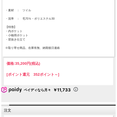
・素材 ： ツイル
・混率 ： 毛70％・ポリエステル30
【特徴】
・内ポケット
・小物用ポケット
・背抜き仕立て
※取り寄せ商品、在庫有無、納期後日連絡
価格:
35,200円
(税込)
[ポイント還元 352ポイント～]
￥11,733
ペイディなら月々
注文