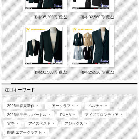
価格:35,200円(税込)
価格:32,560円(税込)
価格:32,560円(税込)
価格:25,520円(税込)
注目キーワード
2026年春夏新作
エアークラフト
ペルチェ
2026年モデル バートル
PUMA
アイズフロンティア
寅壱
アイスベスト
アシックス
即納 エアークラフト