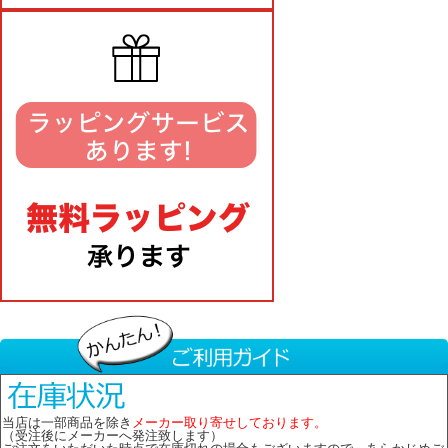
当店は一部商品を除き
メーカー取り寄せしております。
（受注後にメーカーへ発注致します）