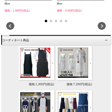
ニ…
ニ…
ニ
価格：1,584円(税込)
価格：4,048円(税込)
価
コーディネート商品
価格:1,300円(税込)
価格:7,260円(税込)