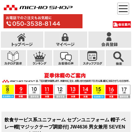
飲食サービス系ユニフォーム セブンユニフォーム 帽子 ベ
レー帽[マジックテープ調節付] JW4636 男女兼用 SEVEN