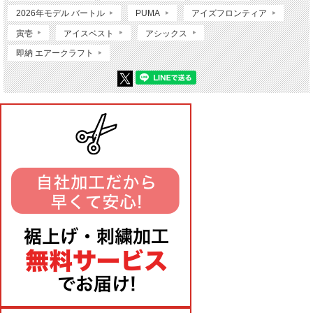
2026年モデル バートル
PUMA
アイズフロンティア
寅壱
アイスベスト
アシックス
即納 エアークラフト