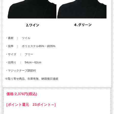
・素材 ： ツイル
・混率 ： ポリエステル65%・綿35%
・サイズ ： フリー
・頭周り ： 54cm～62cm
・マジックテープ調節付
※取り寄せ商品、在庫有無、納期後日連絡
価格:
2,376円
(税込)
[ポイント還元 23ポイント～]