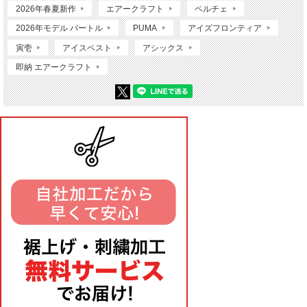
2026年春夏新作
エアークラフト
ペルチェ
2026年モデル バートル
PUMA
アイズフロンティア
寅壱
アイスベスト
アシックス
即納 エアークラフト