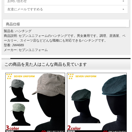
お問い合わせ
友達にメールですすめる
商品仕様
製品名: ハンチング
商品説明: セブンユニフォームのハンチングです。男女兼用です。調理、居酒屋、ベ
ーカリー、スイーツ店などどんな職種にも対応できるハンチングです。
型番: JW4689
メーカー: セブンユニフォーム
この商品を見た人はこんな商品も見ています