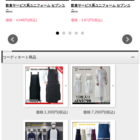
飲食サービス系ユニフォーム セブンユ
飲食サービス系ユニフォーム セブンユ
飲
ニ…
ニ…
ニ
価格：4,048円(税込)
価格：3,872円(税込)
価
コーディネート商品
価格:1,300円(税込)
価格:7,260円(税込)