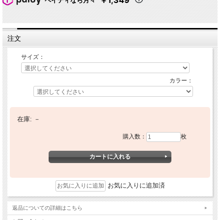
￥1,349
ペイディなら月々
注文
サイズ：
カラー：
在庫:
－
購入数：
枚
お気に入りに追加済
返品についての詳細はこちら