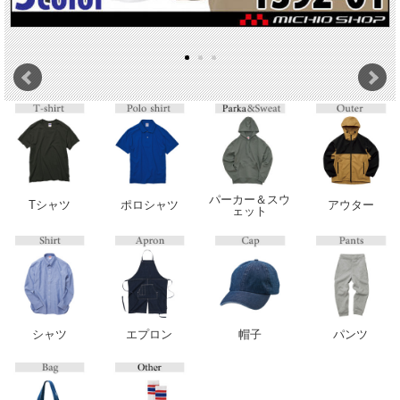
パーカー＆スウ
Tシャツ
ポロシャツ
アウター
ェット
シャツ
エプロン
帽子
パンツ