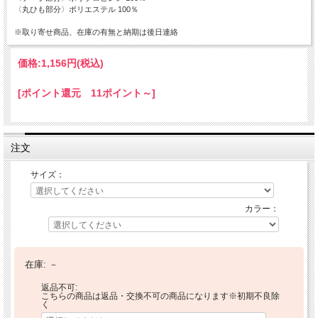
〈丸ひも部分〉ポリエステル 100％
※取り寄せ商品、在庫の有無と納期は後日連絡
価格:
1,156円
(税込)
[ポイント還元 11ポイント～]
注文
サイズ：
カラー：
在庫:
－
返品不可:
こちらの商品は返品・交換不可の商品になります※初期不良除
く