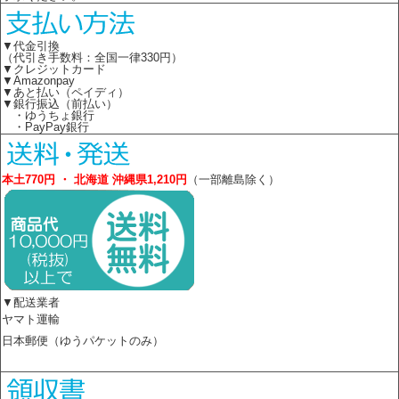
▼代金引換
（代引き手数料：全国一律330円）
▼クレジットカード
▼Amazonpay
▼あと払い（ペイディ）
▼銀行振込（前払い）
・ゆうちょ銀行
・PayPay銀行
本土770円 ・ 北海道 沖縄県1,210円
（一部離島除く）
▼配送業者
ヤマト運輸
日本郵便（ゆうパケットのみ）