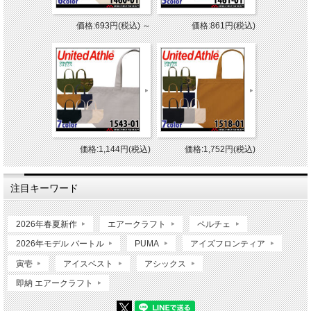
価格:693円(税込)
～
価格:861円(税込)
価格:1,144円(税込)
価格:1,752円(税込)
注目キーワード
2026年春夏新作
エアークラフト
ペルチェ
2026年モデル バートル
PUMA
アイズフロンティア
寅壱
アイスベスト
アシックス
即納 エアークラフト