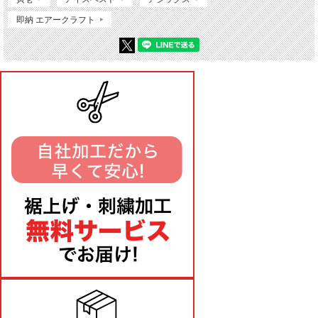
即納 エアークラフト