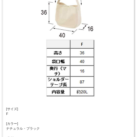
[サイズ]
F
[カラー]
ナチュラル・ブラック