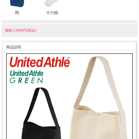
鞄
その他
価格:2,849円(税込)
商品説明