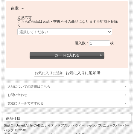
在庫:
－
返品不可:
こちらの商品は返品・交換不可の商品になります※初期不良除
く
購入数：
枚
お気に入りに追加済
返品についての詳細はこちら
お問い合わせ
友達にメールですすめる
商品仕様
製品名: United Athle CAB ユナイテッドアスレ ヘヴィー キャンバス ニュースペーパー
バッグ 1522-01