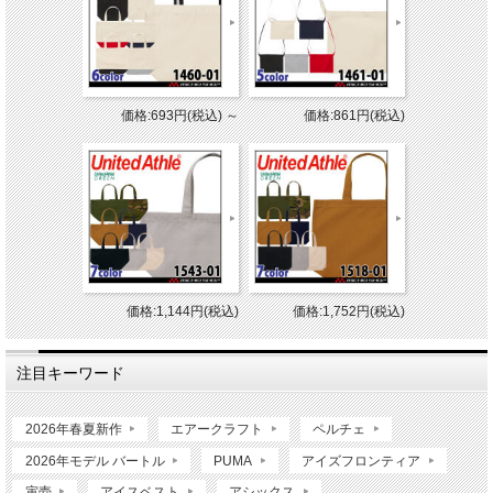
価格:693円(税込)
～
価格:861円(税込)
価格:1,144円(税込)
価格:1,752円(税込)
注目キーワード
2026年春夏新作
エアークラフト
ペルチェ
2026年モデル バートル
PUMA
アイズフロンティア
寅壱
アイスベスト
アシックス