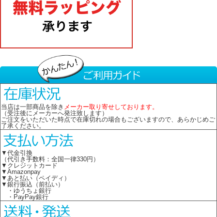
当店は一部商品を除き
メーカー取り寄せしております。
（受注後にメーカーへ発注致します）
ご注文をいただいた時点で在庫切れの場合もございますので、あらかじめご
了承ください。
▼代金引換
（代引き手数料：全国一律330円）
▼クレジットカード
▼Amazonpay
▼あと払い（ペイディ）
▼銀行振込（前払い）
・ゆうちょ銀行
・PayPay銀行