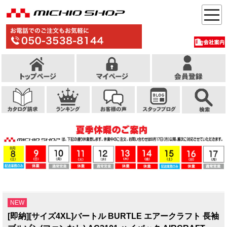
NEW
[即納][サイズ4XL]バートル BURTLE エアークラフト 長袖