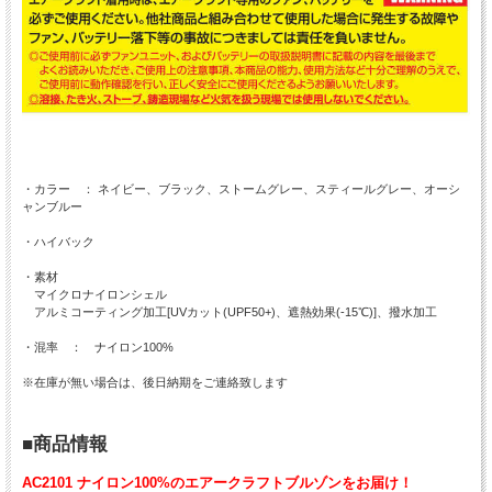
・カラー ： ネイビー、ブラック、ストームグレー、スティールグレー、オーシ
ャンブルー
・ハイバック
・素材
マイクロナイロンシェル
アルミコーティング加工[UVカット(UPF50+)、遮熱効果(-15℃)]、撥水加工
・混率 ： ナイロン100%
※在庫が無い場合は、後日納期をご連絡致します
■商品情報
AC2101 ナイロン100%のエアークラフトブルゾンをお届け！