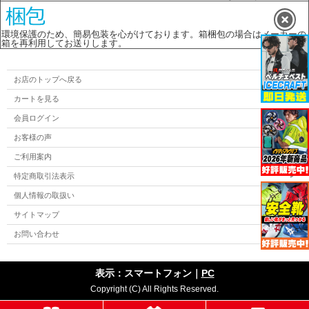
環境保護のため、簡易包装を心がけております。箱梱包の場合はメーカーの
箱を再利用してお送りします。
お店のトップへ戻る
カートを見る
会員ログイン
お客様の声
ご利用案内
特定商取引法表示
個人情報の取扱い
サイトマップ
お問い合わせ
表示：スマートフォン｜
PC
Copyright (C) All Rights Reserved.