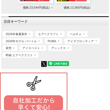
価格:23,544円(税込)
～
価格:13,365円(税込)
注目キーワード
2026年春夏新作
エアークラフト
ペルチェ
2026年モデル バートル
PUMA
アイズフロンティア
寅壱
アイスベスト
アシックス
即納 エアークラフト