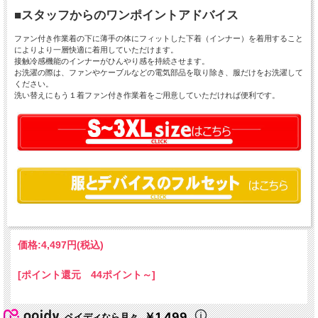
■スタッフからのワンポイントアドバイス
ファン付き作業着の下に薄手の体にフィットした下着（インナー）を着用すること
によりより一層快適に着用していただけます。
接触冷感機能のインナーがひんやり感を持続させます。
お洗濯の際は、ファンやケーブルなどの電気部品を取り除き、服だけをお洗濯して
ください。
洗い替えにもう１着ファン付き作業着をご用意していただければ便利です。
価格:
4,497円
(税込)
[ポイント還元 44ポイント～]
￥1,499
ペイディなら月々