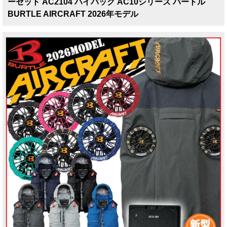
ーセット AC2104 ハイバック AC10シリーズ バートル
BURTLE AIRCRAFT 2026年モデル