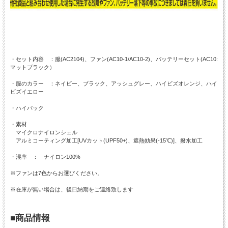
・セット内容 ：服(AC2104)、ファン(AC10-1/AC10-2)、バッテリーセット(AC10:
マットブラック）
・服のカラー ：ネイビー、ブラック、アッシュグレー、ハイビズオレンジ、ハイ
ビズイエロー
・ハイバック
・素材
マイクロナイロンシェル
アルミコーティング加工[UVカット(UPF50+)、遮熱効果(-15℃)]、撥水加工
・混率 ： ナイロン100%
※ファンは7色からお選びください。
※在庫が無い場合は、後日納期をご連絡致します
■商品情報