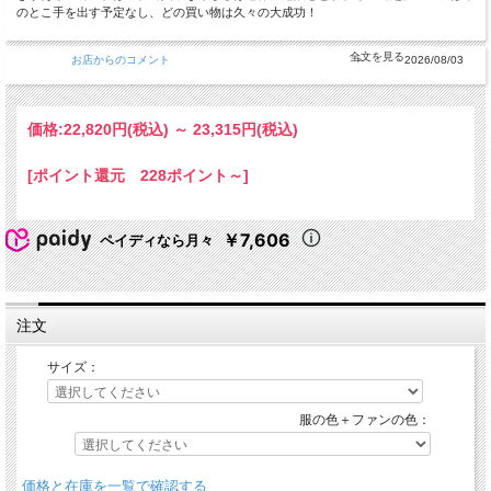
のとこ手を出す予定なし、どの買い物は久々の大成功！
お店からのコメント
2026/08/03
価格:
22,820円
(税込)
～
23,315円
(税込)
[ポイント還元 228ポイント～]
￥7,606
ペイディなら月々
注文
サイズ：
服の色＋ファンの色：
価格と在庫を一覧で確認する