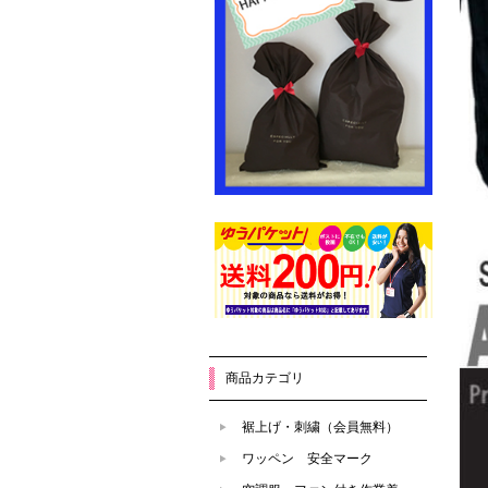
商品カテゴリ
裾上げ・刺繍（会員無料）
ワッペン 安全マーク