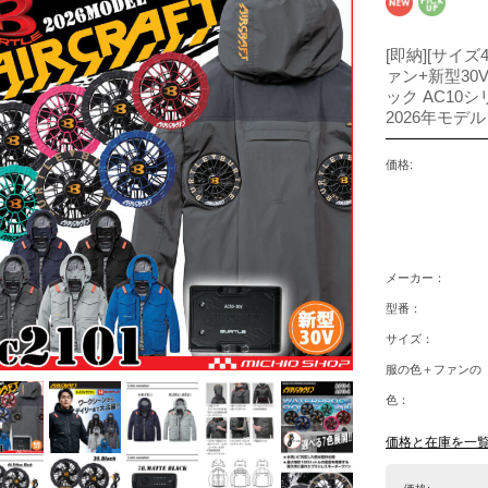
[即納][サイ
ァン+新型30
ック AC10シ
2026年モデル
価格:
メーカー：
型番：
サイズ：
服の色＋ファンの
色：
価格と在庫を一