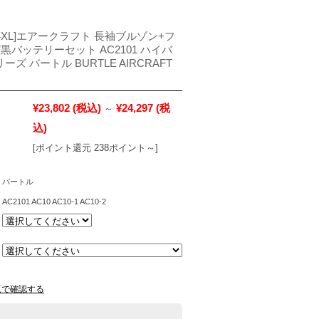
ズ4XL]エアークラフト 長袖ブルゾン+フ
V黒バッテリーセット AC2101 ハイバ
リーズ バートル BURTLE AIRCRAFT
¥23,802
(税込)
¥24,297
(税
～
込)
[ポイント還元 238ポイント～]
バートル
AC2101 AC10 AC10-1 AC10-2
覧で確認する