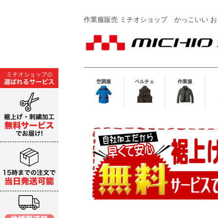
作業服販売 ミチオショップ
かっこいい お
空調服
ペルチェ
作業服