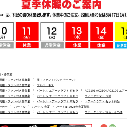
服・作業着
調服・ファン付き作業着
服＋ファン＋バッテリーセット
調服・ファン付き作業着
フルハーネス
調服・ファン付き作業着
バートル エアークラフト 京セラ
AC2101 AC2104 AC2106 
調服・ファン付き作業着
バートル エアークラフト 京セラ
エアークラフト 長袖
調服・ファン付き作業着
バートル エアークラフト 京セラ
エアークラフト セット商品
ーカー
バートル
バートル 春夏
バートル 2026年春夏新作
調服・ファン付き作業着
バートル エアークラフト 京セラ
エアークラフト 混合・その他