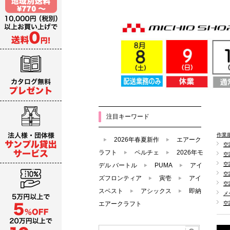
注目キーワード
作業
2026年春夏新作
エアーク
空
ラフト
ペルチェ
2026年モ
空
空
デル バートル
PUMA
アイ
空
ズフロンティア
寅壱
アイ
空
スベスト
アシックス
即納
メ
エアークラフト
空