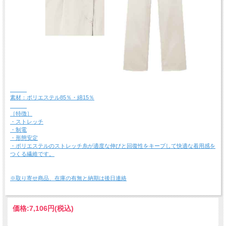
素材：ポリエステル85％・綿15％
［特徴］
・ストレッチ
・制電
・形態安定
・ポリエステルのストレッチ糸が適度な伸びと回復性をキープして快適な着用感を
つくる繊維です。
※取り寄せ商品、在庫の有無と納期は後日連絡
価格:
7,106円
(税込)