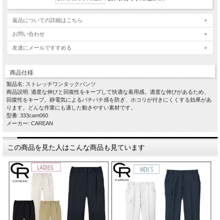
返品についての詳細はこちら
お問い合わせ
友達にメールですすめる
商品仕様
製品名: ストレッチワンタックパンツ
商品説明: 適度な伸びと回復性をキープして快適な着用感。適度な伸びがあるため、
回復性をキープ。静電気によるパチパチ感を防ぎ、ホコリが付きにくくする効果があ
ります。どんな作業にも適した動きやすい素材です。
型番: 333cam060
メーカー: CAREAN
この商品を見た人はこんな商品も見ています