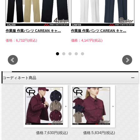
作業服 作業パンツ CAREAN キャ…
作業服 作業パンツ CAREAN キャ…
作
価格：6,732円(税込)
価格：4,147円(税込)
価
コーディネート商品
価格:7,630円(税込)
価格:5,834円(税込)