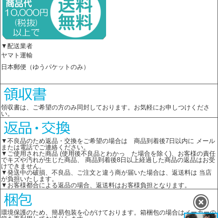
▼配送業者
ヤマト運輸
日本郵便（ゆうパケットのみ）
領収書は、ご希望の方のみ同封しております。お気軽にお申しつけくださ
い。
▼不良品のため返品・交換をご希望の場合は 商品到着後7日以内に メール
または電話でご連絡ください。
▼ご使用された商品 (使用後不良品とわかっ た場合を除く)、お客様の責任
でキズや汚れが生じた商品、 商品到着後8日以上経過した商品の返品はお受
けできません。
▼発送中の破損、不良品、ご注文と違う商が届いた場合は、返送料は 当店
が負担いたします。
▼お客様都合による返品の場合、返送料はお客様負担となります。
環境保護のため、簡易包装を心がけております。箱梱包の場合はメーカーの