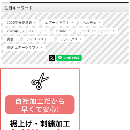
注目キーワード
2026年春夏新作
エアークラフト
ペルチェ
2026年モデル バートル
PUMA
アイズフロンティア
寅壱
アイスベスト
アシックス
即納 エアークラフト