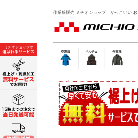
作業服販売 ミチオショップ
かっこいい お
空調服
ペルチェ
作業服