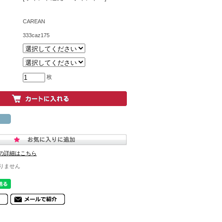
CAREAN
333caz175
枚
の詳細はこちら
りません