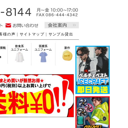
客様の声
｜
サイトマップ
｜
サンプル貸出
飲食系
医療系
業靴
新作
ユニフォーム
ユニフォーム