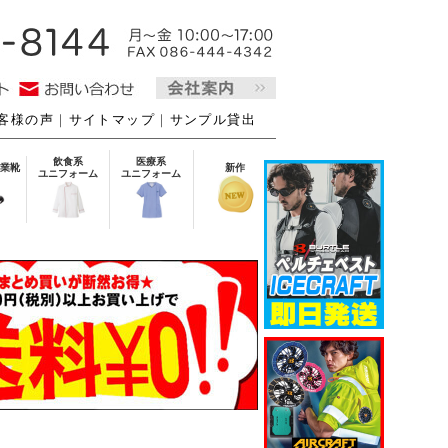
客様の声
｜
サイトマップ
｜
サンプル貸出
飲食系
医療系
業靴
新作
ユニフォーム
ユニフォーム