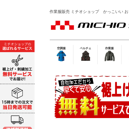
作業服販売 ミチオショップ
かっこいい お
空調服
ペルチェ
作業服