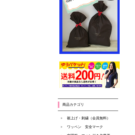
商品カテゴリ
裾上げ・刺繍（会員無料）
ワッペン 安全マーク