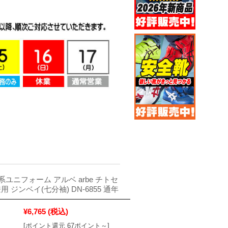
ユニフォーム アルベ arbe チトセ
女兼用 ジンベイ(七分袖) DN-6855 通年
¥6,765
(税込)
[ポイント還元 67ポイント～]