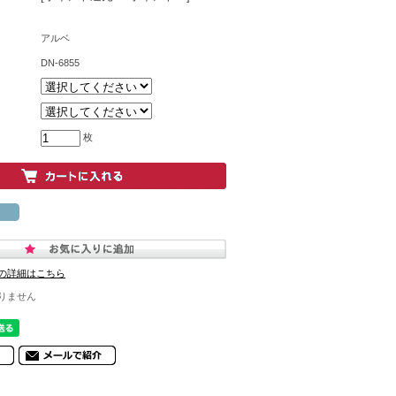
アルベ
DN-6855
枚
の詳細はこちら
りません