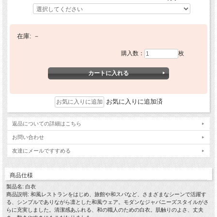
在庫:
－
購入数：
枚
お気に入りに追加済
返品についての詳細はこちら
お問い合わせ
友達にメールですすめる
商品仕様
製品名: 白衣
商品説明: 和風レストランをはじめ、旅館や和スパなど、さまざまなシーンで活躍す
る、シンプルでありながら凛とした和風ウェア。モダンなジャパニーズスタイルがさ
らに充実しました。清潔感あふれる、和の職人のための白衣。肌触りのよさ、丈夫