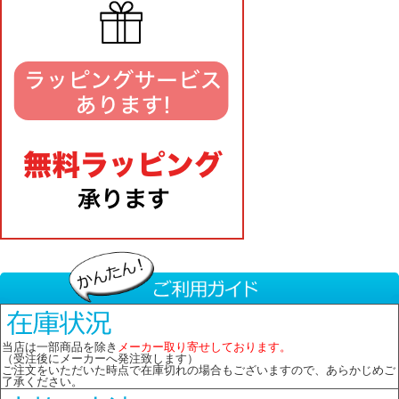
当店は一部商品を除き
メーカー取り寄せしております。
（受注後にメーカーへ発注致します）
ご注文をいただいた時点で在庫切れの場合もございますので、あらかじめご
了承ください。