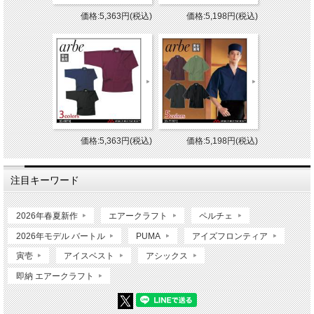
価格:5,363円(税込)
価格:5,198円(税込)
価格:5,363円(税込)
価格:5,198円(税込)
注目キーワード
2026年春夏新作
エアークラフト
ペルチェ
2026年モデル バートル
PUMA
アイズフロンティア
寅壱
アイスベスト
アシックス
即納 エアークラフト