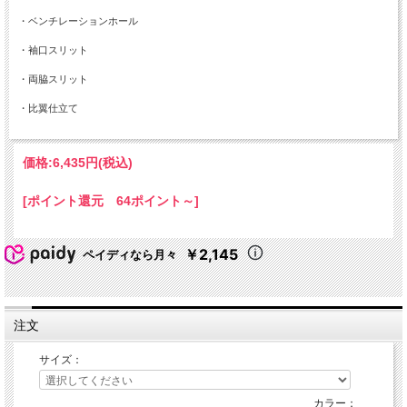
・ベンチレーションホール
・袖口スリット
・両脇スリット
・比翼仕立て
価格:
6,435円
(税込)
[ポイント還元 64ポイント～]
￥2,145
ペイディなら月々
注文
サイズ：
カラー：