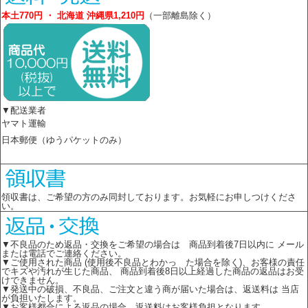
本土770円 ・ 北海道 沖縄県1,210円
（一部離島除く）
▼配送業者
ヤマト運輸
日本郵便（ゆうパケットのみ）
領収書は、ご希望の方のみ同封しております。お気軽にお申しつけくださ
い。
▼不良品のため返品・交換をご希望の場合は 商品到着後7日以内に メール
または電話でご連絡ください。
▼ご使用された商品 (使用後不良品とわかっ た場合を除く)、お客様の責任
でキズや汚れが生じた商品、 商品到着後8日以上経過した商品の返品はお受
けできません。
▼発送中の破損、不良品、ご注文と違う商が届いた場合は、返送料は 当店
が負担いたします。
▼お客様都合による返品の場合、返送料はお客様負担となります。