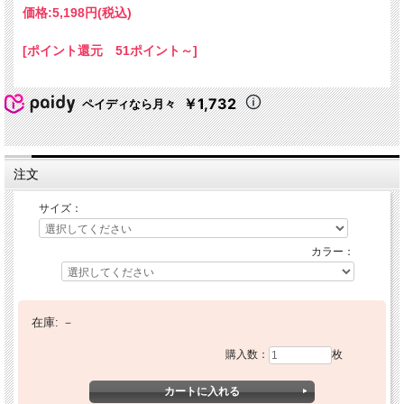
価格:
5,198円
(税込)
[ポイント還元 51ポイント～]
￥1,732
ペイディなら月々
注文
サイズ：
カラー：
在庫:
－
購入数：
枚