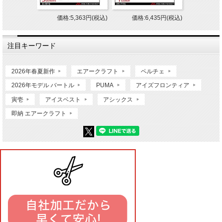
価格:5,363円(税込)
価格:6,435円(税込)
注目キーワード
2026年春夏新作
エアークラフト
ペルチェ
2026年モデル バートル
PUMA
アイズフロンティア
寅壱
アイスベスト
アシックス
即納 エアークラフト