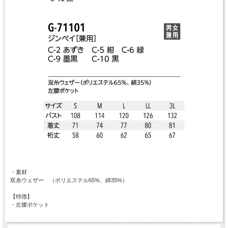
・素材
双糸ウェザー （ポリエステル65%、綿35%）
【特徴】
・左腰ポケット