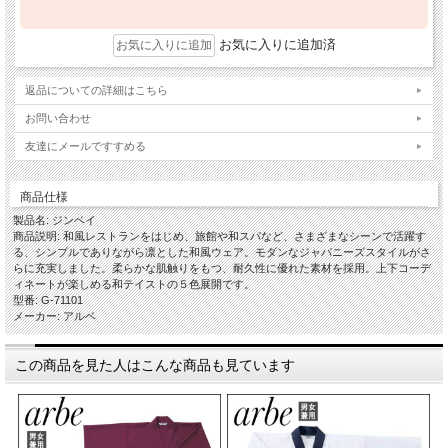
お気に入りに追加済
返品についての詳細はこちら
お問い合わせ
友達にメールですすめる
商品仕様
製品名: ジンベイ
商品説明: 和風レストランをはじめ、旅館や和スパなど、さまざまなシーンで活躍す
る、シンプルでありながら凛とした和風ウェア。モダンなジャパニーズスタイルがさ
らに充実しました。柔らかな肌触りをもつ、耐久性に優れた素材を採用。上下コーデ
ィネートが楽しめる和テイストの５色展開です。
型番: G-71101
メーカー: アルベ
この商品を見た人はこんな商品も見ています