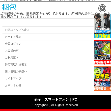
環境保護のため、簡易包装を心がけております。箱梱包の場合はメーカーの
箱を再利用してお送りします。
お店のトップへ戻る
カートを見る
会員ログイン
お客様の声
ご利用案内
特定商取引法表示
個人情報の取扱い
サイトマップ
お問い合わせ
表示：スマートフォン｜
PC
Copyright (C) All Rights Reserved.