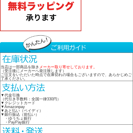
当店は一部商品を除き
メーカー取り寄せしております。
（受注後にメーカーへ発注致します）
ご注文をいただいた時点で在庫切れの場合もございますので、あらかじめご
了承ください。
▼代金引換
（代引き手数料：全国一律330円）
▼クレジットカード
▼Amazonpay
▼あと払い（ペイディ）
▼銀行振込（前払い）
・ゆうちょ銀行
・PayPay銀行