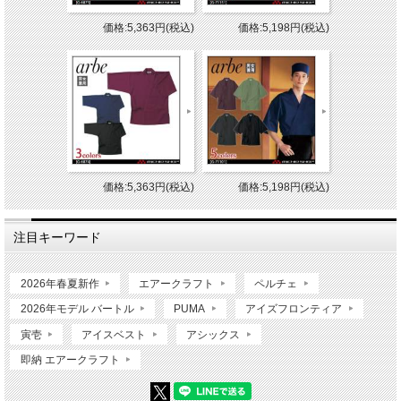
価格:5,363円(税込)
価格:5,198円(税込)
価格:5,363円(税込)
価格:5,198円(税込)
注目キーワード
2026年春夏新作
エアークラフト
ペルチェ
2026年モデル バートル
PUMA
アイズフロンティア
寅壱
アイスベスト
アシックス
即納 エアークラフト