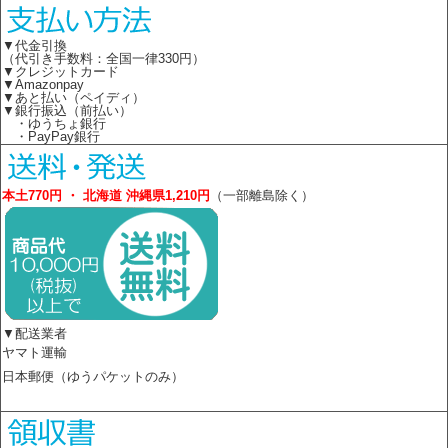
▼代金引換
（代引き手数料：全国一律330円）
▼クレジットカード
▼Amazonpay
▼あと払い（ペイディ）
▼銀行振込（前払い）
・ゆうちょ銀行
・PayPay銀行
本土770円 ・ 北海道 沖縄県1,210円
（一部離島除く）
▼配送業者
ヤマト運輸
日本郵便（ゆうパケットのみ）