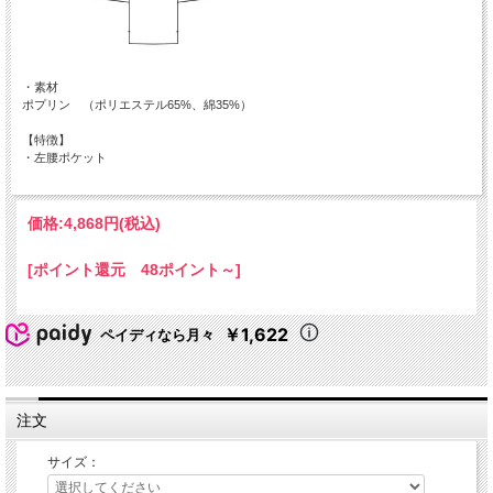
・素材
ポプリン （ポリエステル65%、綿35%）
【特徴】
・左腰ポケット
価格:
4,868円
(税込)
[ポイント還元 48ポイント～]
￥1,622
ペイディなら月々
注文
サイズ：