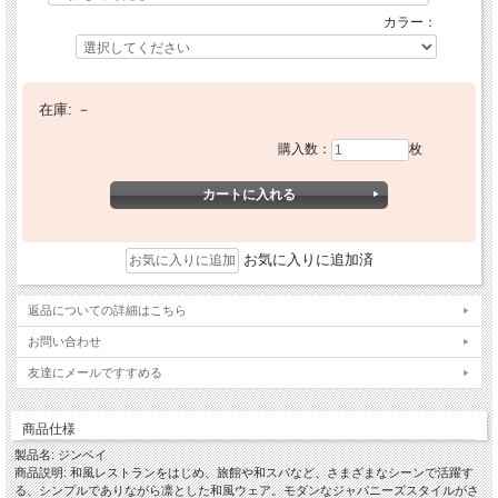
カラー：
在庫:
－
購入数：
枚
お気に入りに追加済
返品についての詳細はこちら
お問い合わせ
友達にメールですすめる
商品仕様
製品名: ジンベイ
商品説明: 和風レストランをはじめ、旅館や和スパなど、さまざまなシーンで活躍す
る、シンプルでありながら凛とした和風ウェア。モダンなジャパニーズスタイルがさ