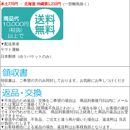
本土770円 ・ 北海道 沖縄県1,210円
（一部離島除く）
▼配送業者
ヤマト運輸
日本郵便（ゆうパケットのみ）
領収書は、ご希望の方のみ同封しております。お気軽にお申しつけくださ
い。
▼不良品のため返品・交換をご希望の場合は 商品到着後7日以内に メール
または電話でご連絡ください。
▼ご使用された商品 (使用後不良品とわかっ た場合を除く)、お客様の責任
でキズや汚れが生じた商品、 商品到着後8日以上経過した商品の返品はお受
けできません。
▼発送中の破損、不良品、ご注文と違う商が届いた場合は、返送料は 当店
が負担いたします。
▼お客様都合による返品の場合、返送料はお客様負担となります。