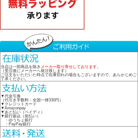
当店は一部商品を除き
メーカー取り寄せしております。
（受注後にメーカーへ発注致します）
ご注文をいただいた時点で在庫切れの場合もございますので、あらかじめご
了承ください。
▼代金引換
（代引き手数料：全国一律330円）
▼クレジットカード
▼Amazonpay
▼あと払い（ペイディ）
▼銀行振込（前払い）
・ゆうちょ銀行
・PayPay銀行