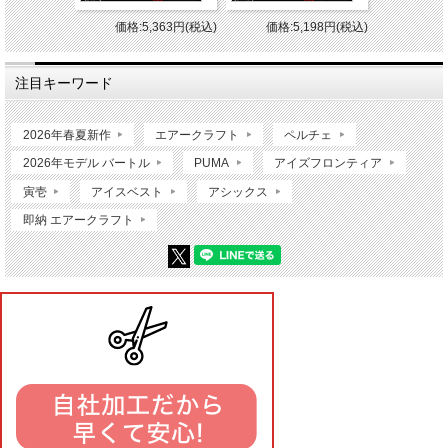
価格:5,363円(税込)
価格:5,198円(税込)
注目キーワード
2026年春夏新作
エアークラフト
ペルチェ
2026年モデル バートル
PUMA
アイズフロンティア
寅壱
アイスベスト
アシックス
即納 エアークラフト