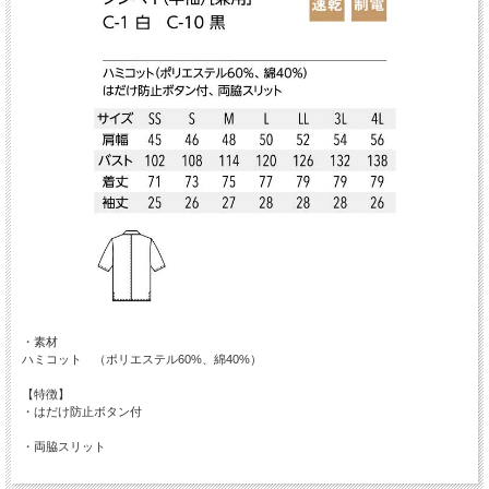
・素材
ハミコット （ポリエステル60%、綿40%）
【特徴】
・はだけ防止ボタン付
・両脇スリット