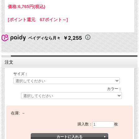
価格:
6,765円
(税込)
[ポイント還元 67ポイント～]
￥2,255
ペイディなら月々
注文
サイズ：
カラー：
在庫:
－
購入数：
枚