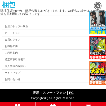
環境保護のため、簡易包装を心がけております。箱梱包の場合はメーカーの
箱を再利用してお送りします。
お店のトップへ戻る
カートを見る
会員ログイン
お客様の声
ご利用案内
特定商取引法表示
個人情報の取扱い
サイトマップ
お問い合わせ
表示：スマートフォン｜
PC
Copyright (C) All Rights Reserved.