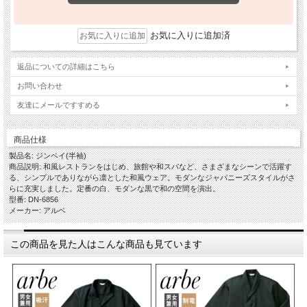
お気に入りに追加済
返品についての詳細はこちら
お問い合わせ
友達にメールですすめる
商品仕様
製品名: ジンベイ(半袖)
商品説明: 和風レストランをはじめ、旅館や和スパなど、さまざまなシーンで活躍す
る、シンプルでありながら凛とした和風ウェア。モダンなジャパニーズスタイルがさ
らに充実しました。定番の白、モダンな黒で和の空間を演出。
型番: DN-6856
メーカー: アルベ
この商品を見た人はこんな商品も見ています