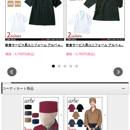
…
飲食サービス系ユニフォーム アルベ a…
飲食サービス系ユニフォーム アルベ a…
飲
価格：6,765円(税込)
価格：6,765円(税込)
価
コーディネート商品