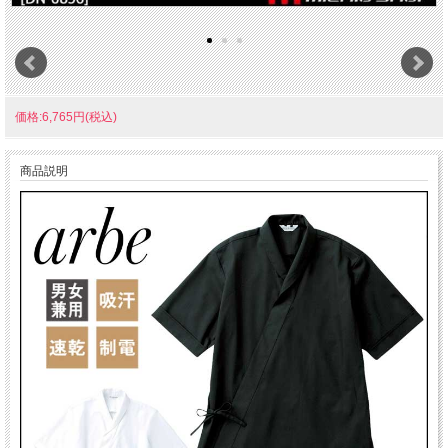
価格:6,765円(税込)
商品説明