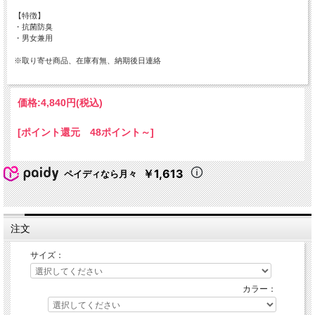
【特徴】
・抗菌防臭
・男女兼用
※取り寄せ商品、在庫有無、納期後日連絡
価格:
4,840円
(税込)
[ポイント還元 48ポイント～]
￥1,613
ペイディなら月々
注文
サイズ：
カラー：