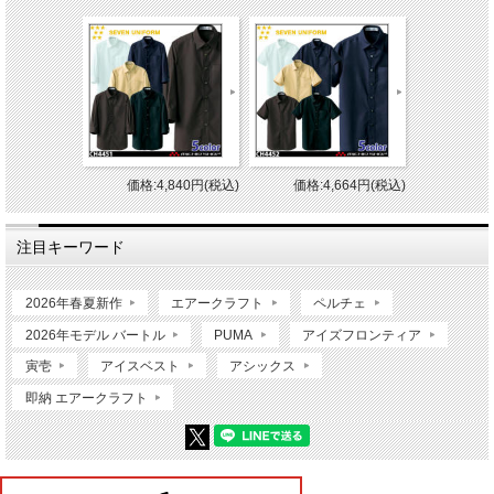
価格:4,840円(税込)
価格:4,664円(税込)
注目キーワード
2026年春夏新作
エアークラフト
ペルチェ
2026年モデル バートル
PUMA
アイズフロンティア
寅壱
アイスベスト
アシックス
即納 エアークラフト