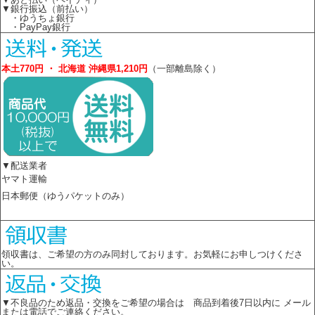
▼銀行振込（前払い）
・ゆうちょ銀行
・PayPay銀行
本土770円 ・ 北海道 沖縄県1,210円
（一部離島除く）
▼配送業者
ヤマト運輸
日本郵便（ゆうパケットのみ）
領収書は、ご希望の方のみ同封しております。お気軽にお申しつけくださ
い。
▼不良品のため返品・交換をご希望の場合は 商品到着後7日以内に メール
または電話でご連絡ください。