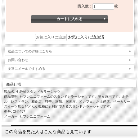
購入数：
枚
お気に入りに追加済
返品についての詳細はこちら
お問い合わせ
友達にメールですすめる
商品仕様
製品名: 七分袖スタンドカラーシャツ
商品説明: セブンユニフォームのスタンドカラーシャツです。男女兼用です。ホテ
ル、レストラン、和食店、料亭、旅館、居酒屋、和カフェ、お土産店、ベーカリー、
スイーツ店などどんな職種にも対応できるスタンドカラーシャツです。
型番: CH4457
メーカー: セブンユニフォーム
この商品を見た人はこんな商品も見ています