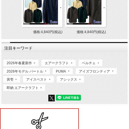
価格:4,840円(税込)
価格:4,840円(税込)
注目キーワード
2026年春夏新作
エアークラフト
ペルチェ
2026年モデル バートル
PUMA
アイズフロンティア
寅壱
アイスベスト
アシックス
即納 エアークラフト