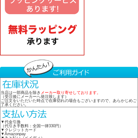
当店は一部商品を除き
メーカー取り寄せしております。
（受注後にメーカーへ発注致します）
ご注文をいただいた時点で在庫切れの場合もございますので、あらかじめご
了承ください。
▼代金引換
（代引き手数料：全国一律330円）
▼クレジットカード
▼Amazonpay
▼あと払い（ペイディ）