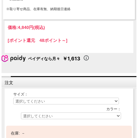
※取り寄せ商品、在庫有無、納期後日連絡
価格:
4,840円
(税込)
[ポイント還元 48ポイント～]
￥1,613
ペイディなら月々
注文
サイズ：
カラー：
在庫:
－