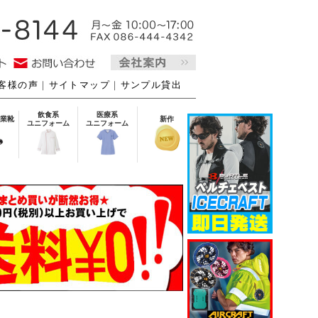
客様の声
｜
サイトマップ
｜
サンプル貸出
飲食系
医療系
業靴
新作
ユニフォーム
ユニフォーム