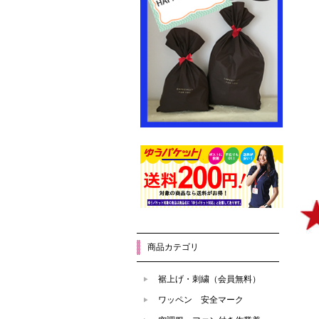
商品カテゴリ
裾上げ・刺繍（会員無料）
ワッペン 安全マーク