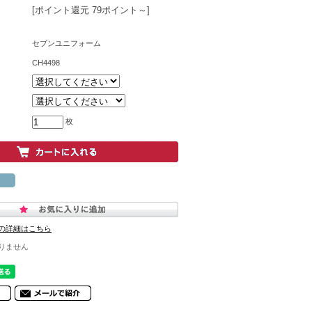
[ポイント還元 79ポイント～]
セブンユニフォーム
CH4498
枚
の詳細はこちら
りません