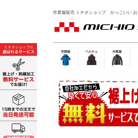
作業服販売 ミチオショップ
かっこいい お
空調服
ペルチェ
作業服