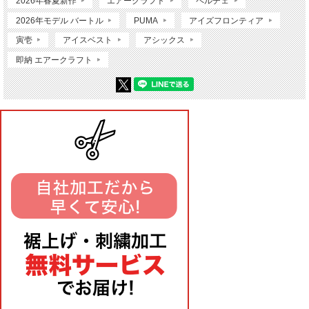
2026年春夏新作
エアークラフト
ペルチェ
2026年モデル バートル
PUMA
アイズフロンティア
寅壱
アイスベスト
アシックス
即納 エアークラフト