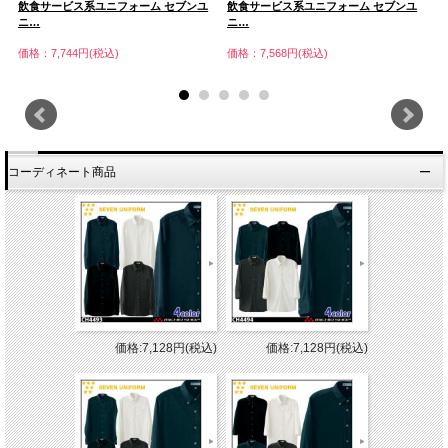
飲食サービス系ユニフォーム セブンユ
飲食サービス系ユニフォーム セブンユ
飲
ニ…
ニ…
ニ
価格：7,744円(税込)
価格：7,568円(税込)
価
コーディネート商品
価格:7,128円(税込)
価格:7,128円(税込)