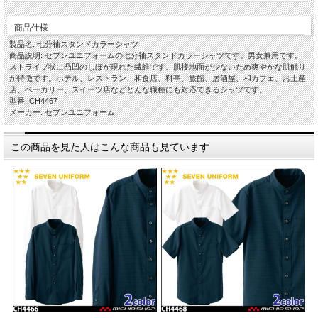
商品仕様
製品名: 七分袖スタンドカラーシャツ
商品説明: セブンユニフォームの七分袖スタンドカラーシャツです。男女兼用です。
ストライプ状に凸凹のしぼが現れた繊維です。肌接地面が少ないため爽やかな肌触り
が特徴です。ホテル、レストラン、和食店、料亭、旅館、居酒屋、和カフェ、お土産
店、ベーカリー、スイーツ店などどんな職種にも対応できるシャツです。
型番: CH4467
メーカー: セブンユニフォーム
この商品を見た人はこんな商品も見ています