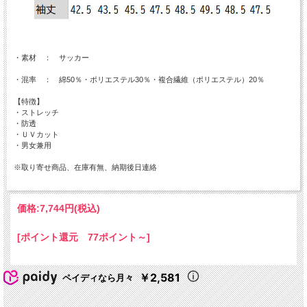
・素材 ： サッカー
・混率 ： 綿50％・ポリエステル30％・複合繊維（ポリエステル）20％
【特徴】
・ストレッチ
・防透
・ＵＶカット
・男女兼用
※取り寄せ商品、在庫有無、納期後日連絡
価格:
7,744円
(税込)
[ポイント還元 77ポイント～]
￥2,581
ペイディなら月々