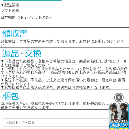
▼配送業者
ヤマト運輸
日本郵便（ゆうパケットのみ）
領収書は、ご希望の方のみ同封しております。お気軽にお申しつけくださ
い。
▼不良品のため返品・交換をご希望の場合は 商品到着後7日以内に メール
または電話でご連絡ください。
▼ご使用された商品 (使用後不良品とわかっ た場合を除く)、お客様の責任
でキズや汚れが生じた商品、 商品到着後8日以上経過した商品の返品はお受
けできません。
▼発送中の破損、不良品、ご注文と違う商が届いた場合は、返送料は 当店
が負担いたします。
▼お客様都合による返品の場合、返送料はお客様負担となります。
環境保護のため、簡易包装を心がけております。箱梱包の場合はメーカーの
箱を再利用してお送りします。
お店のトップへ戻る